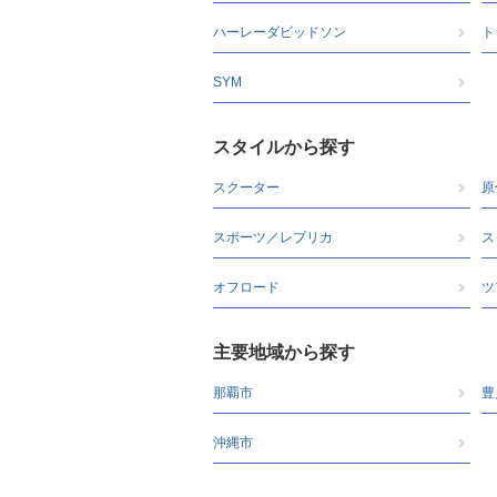
ハーレーダビッドソン
ト
SYM
スタイルから探す
スクーター
原
スポーツ／レプリカ
ス
オフロード
ツ
主要地域から探す
那覇市
豊
沖縄市