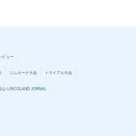
レビュー
ス
ジムカーナ大会
トライアル大会
らRICOLAND JORNAL