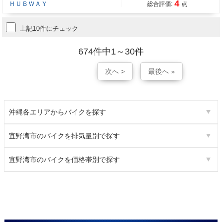
4
ＨＵＢＷＡＹ
総合評価:
点
上記10件にチェック
674件中1～30件
次へ >
最後へ »
沖縄各エリアからバイクを探す
宜野湾市のバイクを排気量別で探す
宜野湾市のバイクを価格帯別で探す