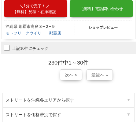
1分で完了！
【無料】電話問い合わせ
【無料】見積・在庫確認
沖縄県 那覇市高良３−２−９
ショップレビュー
モトフリークウイリー 那覇店
―
上記10件にチェック
230件中1～30件
次へ >
最後へ »
ストリートを沖縄各エリアから探す
ストリートを価格帯別で探す