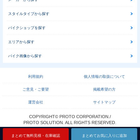
スタイルタイプから探す
バイクショップを探す
エリアから探す
バイク画像から探す
利用規約
個人情報の取扱について
ご意見・ご要望
掲載希望の方
運営会社
サイトマップ
COPYRIGHT© PROTO CORPORATION./
PROTO SOLUTION. ALL RIGHTS RESERVED.
まとめて無料見積・在庫確認
まとめて無料見積・在庫確認
まとめて無料見積・在庫確認
まとめてお気に入りに追加
まとめてお気に入りに追加
まとめてお気に入りに追加