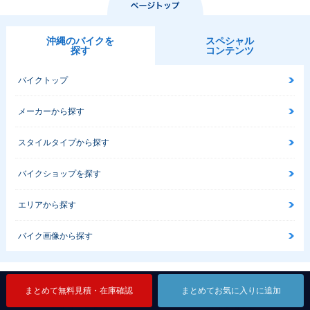
沖縄のバイクを
スペシャル
探す
コンテンツ
バイクトップ
メーカーから探す
スタイルタイプから探す
バイクショップを探す
エリアから探す
バイク画像から探す
利用規約
個人情報の取扱について
まとめて無料見積・在庫確認
まとめて無料見積・在庫確認
まとめて無料見積・在庫確認
まとめてお気に入りに追加
まとめてお気に入りに追加
まとめてお気に入りに追加