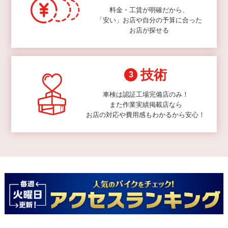
料金・工賃が明確だから、
「安い」お店や自分の予算に合った
お店が探せる
技術
3
車検は認証工場完備店のみ！
また作業実績掲載店なら
お店の対応や費用感もわかるから安心！