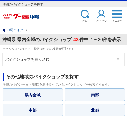
沖縄のバイクショップを探す
検索
マイページ
メニュー
沖縄バイク
＞
沖縄県 県内全域のバイクショップ
43
件中 1～20件を表示
チェックをつけると、複数条件での検索が可能です。
バイクショップを絞り込む
その他地域のバイクショップを探す
沖縄のバイク(中古・新車)を取り扱っているバイクショップを検索できます。
県内全域
南部
中部
北部