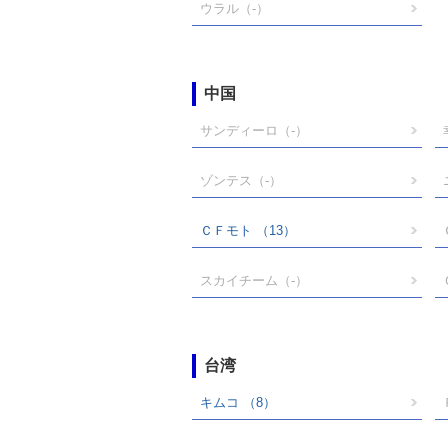
ウラル
（-）
中国
サンディーロ
（-）
ゾンテス
（-）
ＣＦモト
（13）
スカイチーム
（-）
台湾
キムコ
（8）