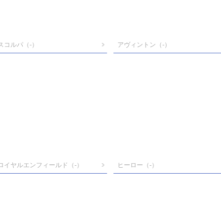
スコルパ
（-）
アヴィントン
（-）
ロイヤルエンフィールド
（-）
ヒーロー
（-）