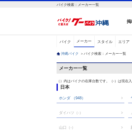
バイク検索：メーカー一覧
掲
メーカー
バイク
スタイル
エリア
沖縄バイク
＞
バイク検索：メーカー一覧
メーカー一覧
（）内はバイクの在庫台数です。（-）は現在
日本
ホンダ
（948）
ダイハツ
（-）
山口
（-）