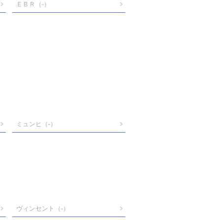
ＥＢＲ
（-）
ミュンヒ
（-）
ヴィンセント
（-）