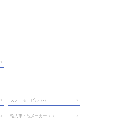
スノーモービル
（-）
輸入車・他メーカー
（-）