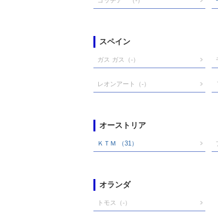
ゴッチア
（-）
スペイン
ガス ガス
（-）
レオンアート
（-）
オーストリア
ＫＴＭ
（31）
オランダ
トモス
（-）