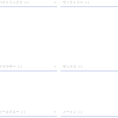
ベクトリックス
（-）
ヴィクトリー
（-）
クラウザー
（-）
ザックス
（-）
ビーエスエー
（-）
ノートン
（-）