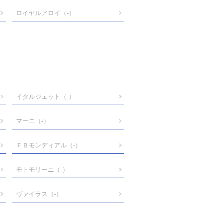
ロイヤルアロイ
（-）
イタルジェット
（-）
マーニ
（-）
ＦＢモンディアル
（-）
モトモリーニ
（-）
ヴァイラス
（-）