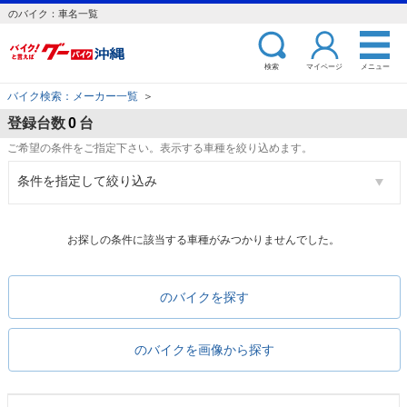
のバイク：車名一覧
検索
マイページ
メニュー
バイク検索：メーカー一覧
＞
登録台数
0
台
ご希望の条件をご指定下さい。表示する車種を絞り込めます。
条件を指定して絞り込み
お探しの条件に該当する車種がみつかりませんでした。
のバイクを探す
のバイクを画像から探す