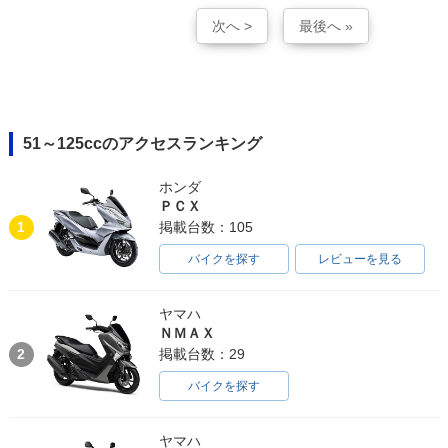
次へ >
最後へ »
51～125ccのアクセスランキング
ホンダ
ＰＣＸ
1
掲載台数：105
バイクを探す
レビューを見る
ヤマハ
ＮＭＡＸ
2
掲載台数：29
バイクを探す
ヤマハ