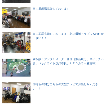
室内展示場完備しております！
室内工場完備しております！急な機械トラブルもお任せ
下さい！！
要相談：デジタルメーター修理（液晶焼け、スイッチ不
良、バックライト点灯不良、ＬＥＤカラー変更等）
御待ちの間はこちらの大型テレビでお楽しみくださ
い！！