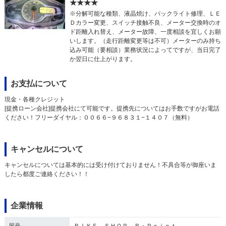
★★★★
※分解可能な種類、液晶焼け、バックライト修理、ＬＥ
Ｄカラー変更、スイッチ接触不良、メーター交換時のオ
ド距離入れ替え、メーター故障、一度相談を宜しくお願
いします。（走行距離変更等は不可）メーターのみ持ち
込み可能（要相談）業務状況によってですが、当日完了
か翌日に仕上がります。
お支払について
現金・各種クレジット
[提携ローン会社]提携会社にて可能です。提携先についてはお手数ですがお電話
ください！フリーダイヤル：００６６−９６８３１−１４０７（無料）
キャンセルについて
キャンセルについては基本的には受け付けておりません！不具合等が御座いま
したら都度ご連絡ください！！
企業情報