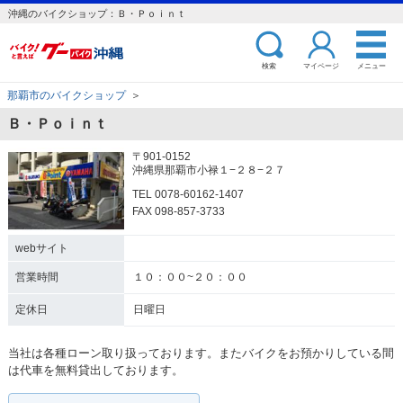
沖縄のバイクショップ：Ｂ・Ｐｏｉｎｔ
検索
マイページ
メニュー
那覇市のバイクショップ
＞
Ｂ・Ｐｏｉｎｔ
〒901-0152
沖縄県那覇市小禄１−２８−２７
TEL 0078-60162-1407
FAX 098-857-3733
webサイト
営業時間
１０：００~２０：００
定休日
日曜日
当社は各種ローン取り扱っております。またバイクをお預かりしている間
は代車を無料貸出しております。