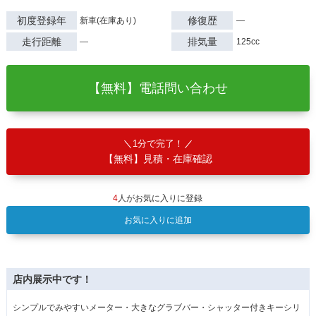
初度登録年
修復歴
新車(在庫あり)
―
走行距離
排気量
―
125cc
【無料】電話問い合わせ
1分で完了！
【無料】見積・在庫確認
4
人がお気に入りに登録
お気に入りに追加
店内展示中です！
シンプルでみやすいメーター・大きなグラブバー・シャッター付きキーシリ