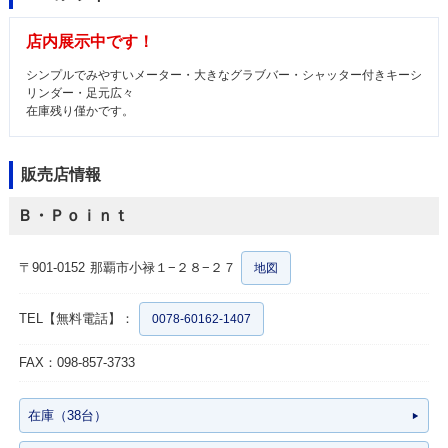
店内展示中です！
シンプルでみやすいメーター・大きなグラブバー・シャッター付きキーシ
リンダー・足元広々
在庫残り僅かです。
販売店情報
Ｂ・Ｐｏｉｎｔ
〒901-0152
那覇市小禄１−２８−２７
地図
TEL【無料電話】：
0078-60162-1407
FAX：098-857-3733
在庫（38台）