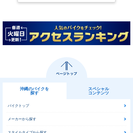
2017年 ADDRESS
125i・新登場
沖縄のバイクを
スペシャル
探す
コンテンツ
バイクトップ
メーカーから探す
スタイルタイプから探す