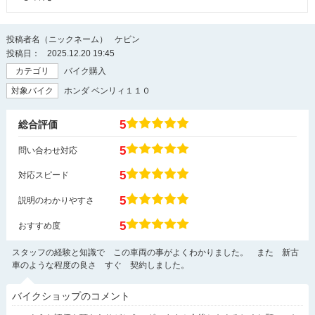
投稿者名（ニックネーム）
ケビン
投稿日：
2025.12.20 19:45
カテゴリ
バイク購入
対象バイク
ホンダ ベンリィ１１０
5
総合評価
5
問い合わせ対応
5
対応スピード
5
説明のわかりやすさ
5
おすすめ度
スタッフの経験と知識で この車両の事がよくわかりました。 また 新古
車のような程度の良さ すぐ 契約しました。
バイクショップのコメント