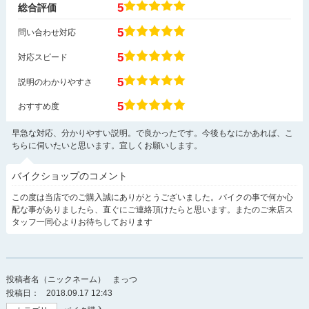
5
総合評価
5
問い合わせ対応
5
対応スピード
5
説明のわかりやすさ
5
おすすめ度
早急な対応、分かりやすい説明。で良かったです。今後もなにかあれば、こ
ちらに伺いたいと思います。宜しくお願いします。
バイクショップのコメント
この度は当店でのご購入誠にありがとうございました。バイクの事で何か心
配な事がありましたら、直ぐにご連絡頂けたらと思います。またのご来店ス
タッフ一同心よりお待ちしております
投稿者名（ニックネーム）
まっつ
投稿日：
2018.09.17 12:43