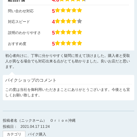
5
問い合わせ対応
4
対応スピード
5
説明のわかりやすさ
5
おすすめ度
初心者向けに、丁寧に分かりやすく疑問に答えて頂けました。購入者と受取
人が異なる場合でも対応出来る点がとても助かりました。良いお店だと思い
ます。
バイクショップのコメント
この度は当社を御利用いただきまことにありがとうございます。今後とも宜
しくお願い致します。
投稿者名（ニックネーム）
Ｏｒｉｏｎ沖縄
投稿日：
2021.04.17 11:24
カテゴリ
バイク購入