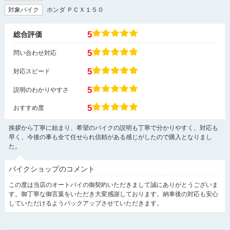
対象バイク
ホンダ ＰＣＸ１５０
5
総合評価
5
問い合わせ対応
5
対応スピード
5
説明のわかりやすさ
5
おすすめ度
挨拶から丁寧に始まり、希望のバイクの説明も丁寧で分かりやすく、対応も
早く、今後の事も全て任せられ信頼がある感じがしたので購入となりまし
た。
バイクショップのコメント
この度は当店のオートバイの御契約いただきまして誠にありがとうございま
す。御丁寧な御言葉をいただき大変感謝しております。納車後の対応も安心
していただけるようバックアップさせていただきます。