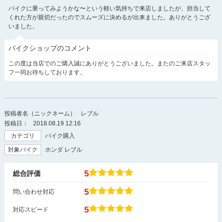
バイクに乗ってみようかな〜という軽い気持ちで来店しましたが、担当して
くれた方が親切だったのでスムーズに決めるが出来ました。ありがとうござ
いました。
バイクショップのコメント
この度は当店でのご購入誠にありがとうございました。またのご来店スタッ
フ一同お待ちしております。
投稿者名（ニックネーム）
レブル
投稿日：
2018.08.19 12:16
カテゴリ
バイク購入
対象バイク
ホンダ レブル
5
総合評価
5
問い合わせ対応
5
対応スピード