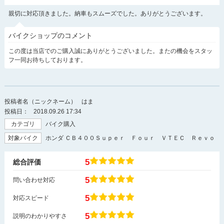
親切に対応頂きました。納車もスムーズでした。ありがとうございます。
バイクショップのコメント
この度は当店でのご購入誠にありがとうございました。またの機会をスタッ
フ一同お待ちしております。
投稿者名（ニックネーム）
はま
投稿日：
2018.09.26 17:34
カテゴリ
バイク購入
対象バイク
ホンダ ＣＢ４００Ｓｕｐｅｒ Ｆｏｕｒ ＶＴＥＣ Ｒｅｖｏ
5
総合評価
5
問い合わせ対応
5
対応スピード
5
説明のわかりやすさ