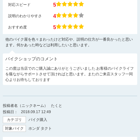
5
対応スピード
4
説明のわかりやすさ
5
おすすめ度
他のバイク屋を色々まわったけど対応や、説明の仕方が一番良かったと思い
ます。何かあった時などは利用したいと思います。
バイクショップのコメント
この度は当店でのご購入誠にありがとうございました.お客様のバイクライフ
を蔭ながらサポートさせて頂ければと思います。またのご来店スタッフ一同
心よりお待ちしております
投稿者名（ニックネーム）
たくと
投稿日：
2018.09.17 12:49
カテゴリ
バイク購入
対象バイク
ホンダ タクト