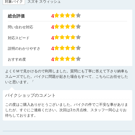
対象バイク
スズキ スウィッシュ
4
総合評価
4
問い合わせ対応
4
対応スピード
4
説明のわかりやすさ
4
おすすめ度
よくＣＭで見かけるので利用しました。質問にも丁寧に答えて下さり納車も
スムーズでした。バイクに問題が起きた場合もすべて、こちらにお任せした
いと思います。「
バイクショップのコメント
この度はご購入ありがとうございました。バイクの件でご不安な事がありま
したが、すぐにご連絡ください。次回は3カ月点検、スタッフ一同心よりお
待ちしております。