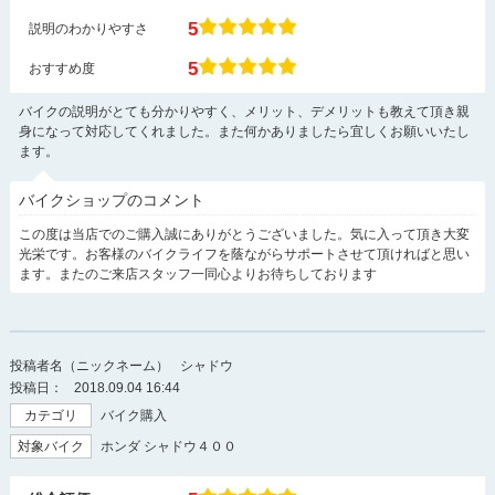
5
説明のわかりやすさ
5
おすすめ度
バイクの説明がとても分かりやすく、メリット、デメリットも教えて頂き親
身になって対応してくれました。また何かありましたら宜しくお願いいたし
ます。
バイクショップのコメント
この度は当店でのご購入誠にありがとうございました。気に入って頂き大変
光栄です。お客様のバイクライフを蔭ながらサポートさせて頂ければと思い
ます。またのご来店スタッフ一同心よりお待ちしております
投稿者名（ニックネーム）
シャドウ
投稿日：
2018.09.04 16:44
カテゴリ
バイク購入
対象バイク
ホンダ シャドウ４００