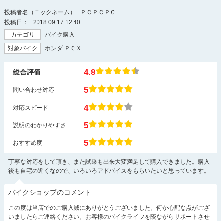
投稿者名（ニックネーム）
ＰＣＰＣＰＣ
投稿日：
2018.09.17 12:40
カテゴリ
バイク購入
対象バイク
ホンダ ＰＣＸ
4.8
総合評価
5
問い合わせ対応
4
対応スピード
5
説明のわかりやすさ
5
おすすめ度
丁寧な対応をして頂き、また試乗も出来大変満足して購入できました。購入
後も自宅の近くなので、いろいろアドバイスをもらいたいと思っています。
バイクショップのコメント
この度は当店でのご購入誠にありがとうございました。何か心配な点がござ
いましたらご連絡ください。お客様のバイクライフを蔭ながらサポートさせ