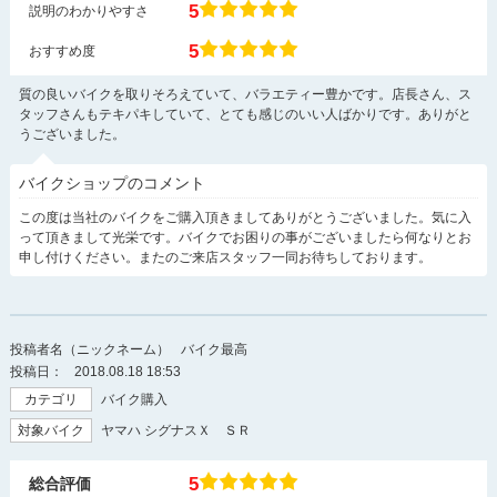
5
説明のわかりやすさ
5
おすすめ度
質の良いバイクを取りそろえていて、バラエティー豊かです。店長さん、ス
タッフさんもテキパキしていて、とても感じのいい人ばかりです。ありがと
うございました。
バイクショップのコメント
この度は当社のバイクをご購入頂きましてありがとうございました。気に入
って頂きまして光栄です。バイクでお困りの事がございましたら何なりとお
申し付けください。またのご来店スタッフ一同お待ちしております。
投稿者名（ニックネーム）
バイク最高
投稿日：
2018.08.18 18:53
カテゴリ
バイク購入
対象バイク
ヤマハ シグナスＸ ＳＲ
5
総合評価