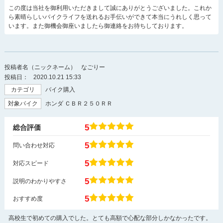
この度は当社を御利用いただきまして誠にありがとうございました。これか
ら素晴らしいバイクライフを送れるお手伝いができて本当にうれしく思って
います。また御機会御座いましたら御連絡をお待ちしております。
投稿者名（ニックネーム）
なごりー
投稿日：
2020.10.21 15:33
カテゴリ
バイク購入
対象バイク
ホンダ ＣＢＲ２５０ＲＲ
5
総合評価
5
問い合わせ対応
5
対応スピード
5
説明のわかりやすさ
5
おすすめ度
高校生で初めての購入でした。とても高額で心配な部分しかなかったです。