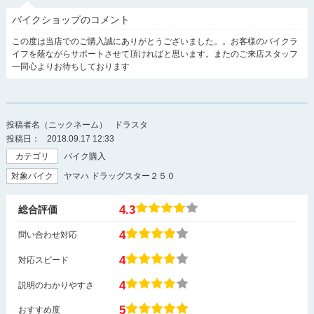
バイクショップのコメント
この度は当店でのご購入誠にありがとうございました。。お客様のバイクラ
イフを蔭ながらサポートさせて頂ければと思います。またのご来店スタッフ
一同心よりお待ちしております
投稿者名（ニックネーム）
ドラスタ
投稿日：
2018.09.17 12:33
カテゴリ
バイク購入
対象バイク
ヤマハ ドラッグスター２５０
4.3
総合評価
4
問い合わせ対応
4
対応スピード
4
説明のわかりやすさ
5
おすすめ度