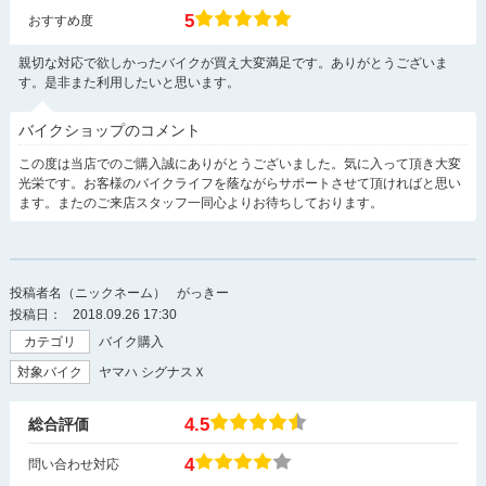
5
おすすめ度
親切な対応で欲しかったバイクが買え大変満足です。ありがとうございま
す。是非また利用したいと思います。
バイクショップのコメント
この度は当店でのご購入誠にありがとうございました。気に入って頂き大変
光栄です。お客様のバイクライフを蔭ながらサポートさせて頂ければと思い
ます。またのご来店スタッフ一同心よりお待ちしております。
投稿者名（ニックネーム）
がっきー
投稿日：
2018.09.26 17:30
カテゴリ
バイク購入
対象バイク
ヤマハ シグナスＸ
4.5
総合評価
4
問い合わせ対応