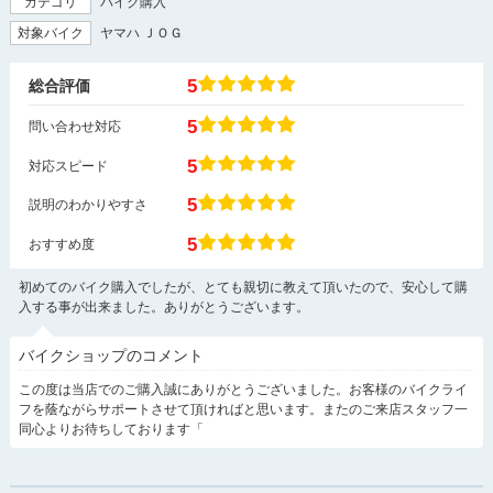
カテゴリ
バイク購入
対象バイク
ヤマハ ＪＯＧ
5
総合評価
5
問い合わせ対応
5
対応スピード
5
説明のわかりやすさ
5
おすすめ度
初めてのバイク購入でしたが、とても親切に教えて頂いたので、安心して購
入する事が出来ました。ありがとうございます。
バイクショップのコメント
この度は当店でのご購入誠にありがとうございました。お客様のバイクライ
フを蔭ながらサポートさせて頂ければと思います。またのご来店スタッフ一
同心よりお待ちしております「