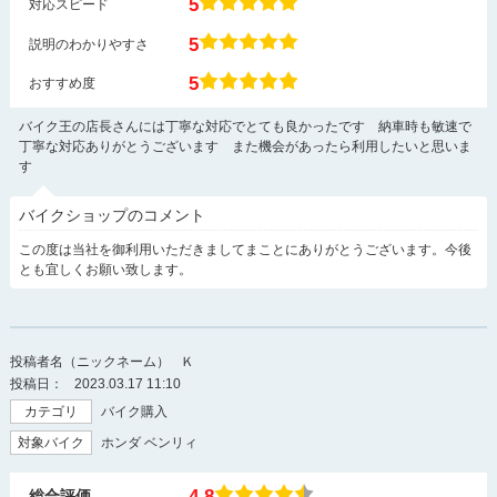
5
対応スピード
5
説明のわかりやすさ
5
おすすめ度
バイク王の店長さんには丁寧な対応でとても良かったです 納車時も敏速で
丁寧な対応ありがとうございます また機会があったら利用したいと思いま
す
バイクショップのコメント
この度は当社を御利用いただきましてまことにありがとうございます。今後
とも宜しくお願い致します。
投稿者名（ニックネーム）
Ｋ
投稿日：
2023.03.17 11:10
カテゴリ
バイク購入
対象バイク
ホンダ ベンリィ
4.8
総合評価