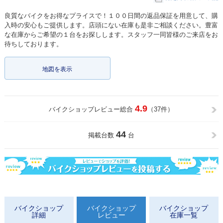
良質なバイクをお得なプライスで！１００日間の返品保証を用意して、購
入時の安心もご提供します。店頭にない在庫も是非ご相談ください。豊富
な在庫からご希望の１台をお探しします。スタッフ一同皆様のご来店をお
待ちしております。
地図を表示
4.9
バイクショップレビュー総合
（37件）
44
掲載台数
台
バイクショップ
バイクショップ
バイクショップ
詳細
レビュー
在庫一覧