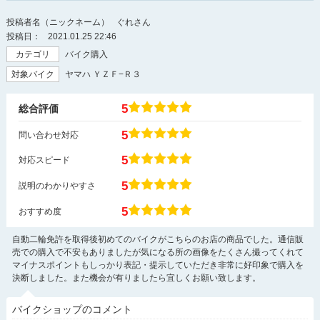
投稿者名（ニックネーム）
ぐれさん
投稿日：
2021.01.25 22:46
カテゴリ
バイク購入
対象バイク
ヤマハ ＹＺＦ−Ｒ３
5
総合評価
5
問い合わせ対応
5
対応スピード
5
説明のわかりやすさ
5
おすすめ度
自動二輪免許を取得後初めてのバイクがこちらのお店の商品でした。通信販
売での購入で不安もありましたが気になる所の画像をたくさん撮ってくれて
マイナスポイントもしっかり表記・提示していただき非常に好印象で購入を
決断しました。また機会が有りましたら宜しくお願い致します。
バイクショップのコメント