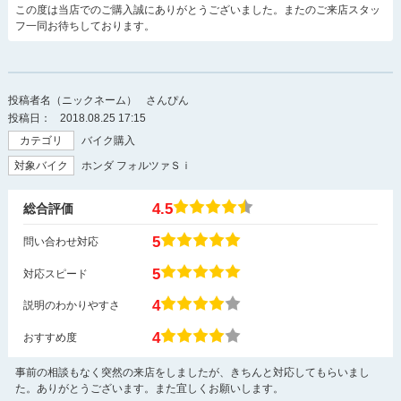
この度は当店でのご購入誠にありがとうございました。またのご来店スタッ
フ一同お待ちしております。
投稿者名（ニックネーム）
さんぴん
投稿日：
2018.08.25 17:15
カテゴリ
バイク購入
対象バイク
ホンダ フォルツァＳｉ
4.5
総合評価
5
問い合わせ対応
5
対応スピード
4
説明のわかりやすさ
4
おすすめ度
事前の相談もなく突然の来店をしましたが、きちんと対応してもらいまし
た。ありがとうございます。また宜しくお願いします。