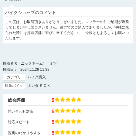
バイクショップのコメント
この度は、お取引頂きありがとうございました。マフラーの件で納期が遅延
してしまい申し訳ございません。遠方でのご購入でありましたが、沖縄に来
られた際には是非店舗に遊びに来てください。 今後ともよろしくお願いい
たします。
投稿者名（ニックネーム）
ミツ
投稿日：
2024.11.29 11:38
カテゴリ
バイク購入
対象バイク
ホンダ ＰＣＸ
5
総合評価
5
問い合わせ対応
5
対応スピード
5
説明のわかりやすさ