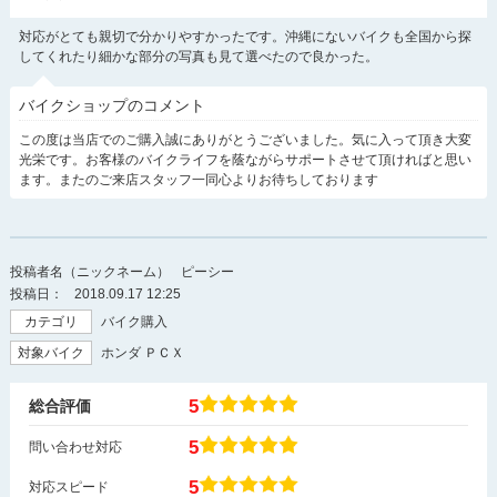
対応がとても親切で分かりやすかったです。沖縄にないバイクも全国から探
してくれたり細かな部分の写真も見て選べたので良かった。
バイクショップのコメント
この度は当店でのご購入誠にありがとうございました。気に入って頂き大変
光栄です。お客様のバイクライフを蔭ながらサポートさせて頂ければと思い
ます。またのご来店スタッフ一同心よりお待ちしております
投稿者名（ニックネーム）
ピーシー
投稿日：
2018.09.17 12:25
カテゴリ
バイク購入
対象バイク
ホンダ ＰＣＸ
5
総合評価
5
問い合わせ対応
5
対応スピード