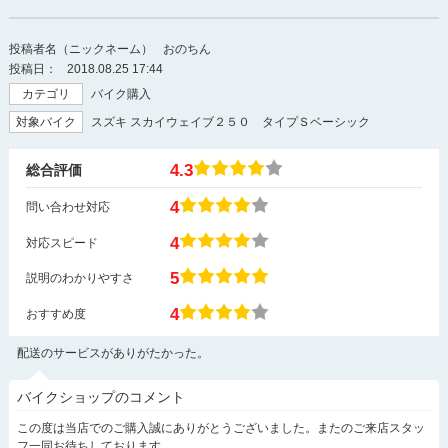
投稿者名（ニックネーム）
おのちん
投稿日：
2018.08.25 17:44
カテゴリ
バイク購入
対象バイク
スズキ スカイウェイブ２５０ タイプＳベーシック
4.3
総合評価
4
問い合わせ対応
4
対応スピード
5
説明のわかりやすさ
4
おすすめ度
配送のサービスがありがたかった。
バイクショップのコメント
この度は当店でのご購入誠にありがとうございました。またのご来店スタッ
フ一同お待ちしております。