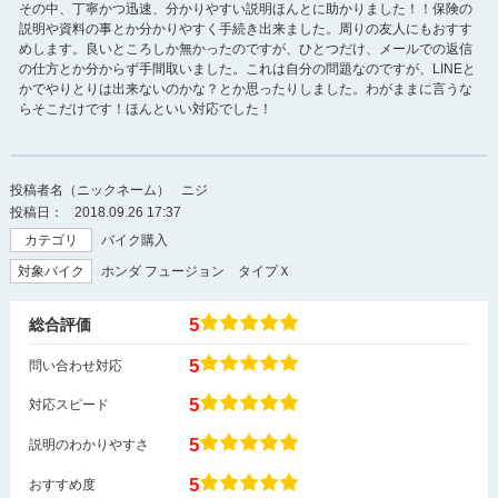
その中、丁寧かつ迅速、分かりやすい説明ほんとに助かりました！！保険の
説明や資料の事とか分かりやすく手続き出来ました。周りの友人にもおすす
めします。良いところしか無かったのですが、ひとつだけ、メールでの返信
の仕方とか分からず手間取いました。これは自分の問題なのですが、LINEと
かでやりとりは出来ないのかな？とか思ったりしました。わがままに言うな
らそこだけです！ほんといい対応でした！
投稿者名（ニックネーム）
ニジ
投稿日：
2018.09.26 17:37
カテゴリ
バイク購入
対象バイク
ホンダ フュージョン タイプＸ
5
総合評価
5
問い合わせ対応
5
対応スピード
5
説明のわかりやすさ
5
おすすめ度