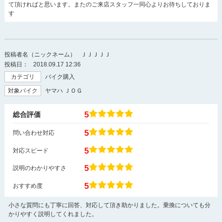
て頂ければと思います。またのご来店スタッフ一同心よりお待ちしておりま
す
投稿者名（ニックネーム）
ＪＪＪＪＪ
投稿日：
2018.09.17 12:36
カテゴリ
バイク購入
対象バイク
ヤマハ ＪＯＧ
5
総合評価
5
問い合わせ対応
5
対応スピード
5
説明のわかりやすさ
5
おすすめ度
小さな質問にも丁寧に回答、対応して頂き助かりました。乗換についても分
かりやすく説明してくれました。