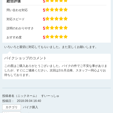
5
総合評価
5
問い合わせ対応
5
対応スピード
5
説明のわかりやすさ
5
おすすめ度
いろいろと親切に対応してもらいました。また宜しくお願いします。
バイクショップのコメント
この度はご購入ありがとうございました。バイクの件でご不安な事がありま
したが、すぐにご連絡ください。次回は3カ月点検、スタッフ一同心よりお
待ちしております。
投稿者名（ニックネーム）
すいーっしゅ
投稿日：
2018.09.04 16:40
カテゴリ
バイク購入