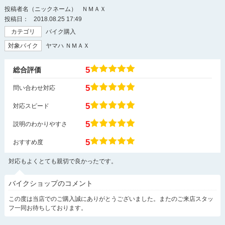
投稿者名（ニックネーム）
ＮＭＡＸ
投稿日：
2018.08.25 17:49
カテゴリ
バイク購入
対象バイク
ヤマハ ＮＭＡＸ
5
総合評価
5
問い合わせ対応
5
対応スピード
5
説明のわかりやすさ
5
おすすめ度
対応もよくとても親切で良かったです。
バイクショップのコメント
この度は当店でのご購入誠にありがとうございました。またのご来店スタッ
フ一同お待ちしております。