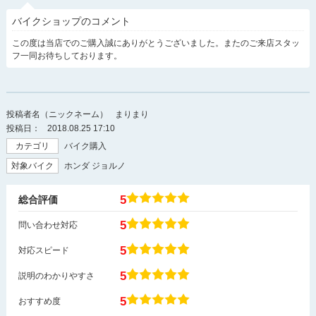
バイクショップのコメント
この度は当店でのご購入誠にありがとうございました。またのご来店スタッ
フ一同お待ちしております。
投稿者名（ニックネーム）
まりまり
投稿日：
2018.08.25 17:10
カテゴリ
バイク購入
対象バイク
ホンダ ジョルノ
5
総合評価
5
問い合わせ対応
5
対応スピード
5
説明のわかりやすさ
5
おすすめ度