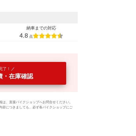
納車までの対応
4.8
点
完了！
積・在庫確認
報は、直接バイクショップへお問合せください。
内容につきましても、必ず各バイクショップにご