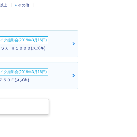
c以上
その他
イク撮影会(2019年3月16日)
ＧＳＸ−Ｒ１０００(スズキ)
イク撮影会(2019年3月16日)
Ｓ７５０Ｅ(スズキ)