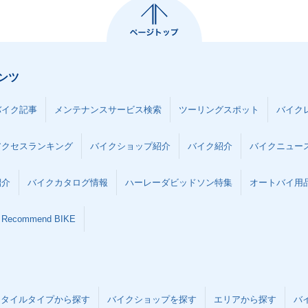
ンツ
バイク記事
メンテナンスサービス検索
ツーリングスポット
バイク
アクセスランキング
バイクショップ紹介
バイク紹介
バイクニュー
紹介
バイクカタログ情報
ハーレーダビッドソン特集
オートバイ用品な
Recommend BIKE
スタイルタイプから探す
バイクショップを探す
エリアから探す
バ