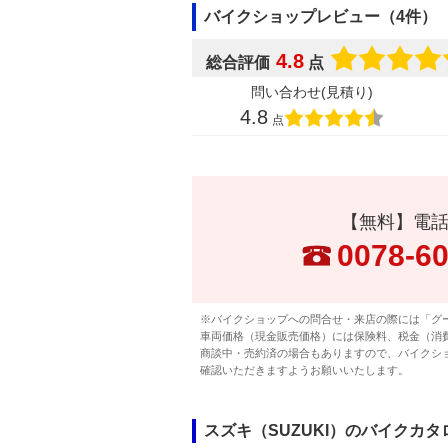
バイクショップレビュー（4件）
4.8
総合評価
点
問い合わせ(見積り)
4.8
点
【無料】電
0078-6
※バイクショップへの問合せ・来店の際には「グ
車両価格（現金販売価格）には保険料、税金（消
商談中・売約済の場合もありますので、バイクシ
確認いただきますようお願いいたします。
スズキ（SUZUKI）のバイクカ