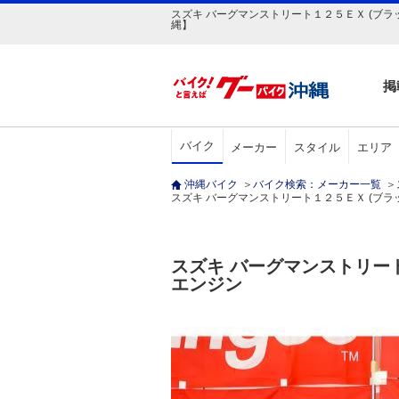
スズキ バーグマンストリート１２５ＥＸ (ブラッ
縄】
掲
バイク
メーカー
スタイル
エリア
沖縄バイク
＞
バイク検索：メーカー一覧
＞
スズキ バーグマンストリート１２５ＥＸ (ブラック)
スズキ バーグマンストリ
エンジン