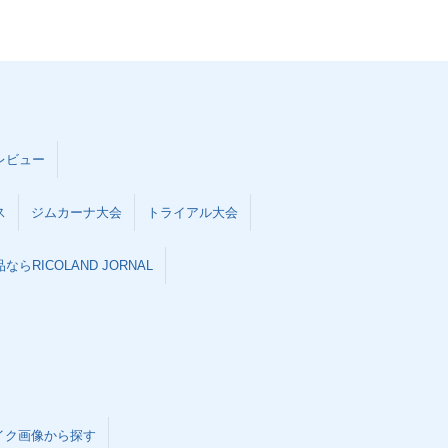
レビュー
ス
ジムカーナ大会
トライアル大会
らRICOLAND JORNAL
イク画像から探す