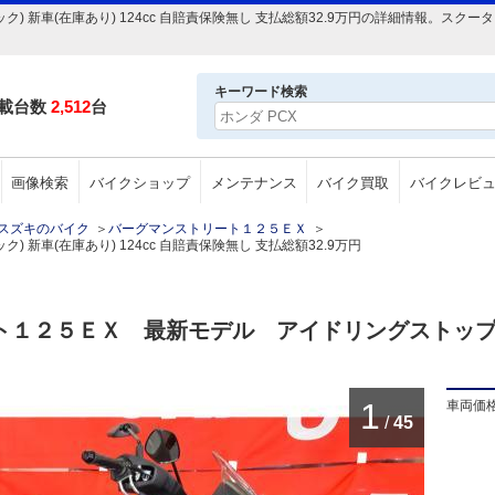
ク) 新車(在庫あり) 124cc 自賠責保険無し 支払総額32.9万円の詳細情報。ス
キーワード検索
載台数
2,512
台
画像検索
バイクショップ
メンテナンス
バイク買取
バイクレビ
スズキのバイク
＞
バーグマンストリート１２５ＥＸ
＞
 新車(在庫あり) 124cc 自賠責保険無し 支払総額32.9万円
ート１２５ＥＸ 最新モデル アイドリングストッ
1
車両価
/
45