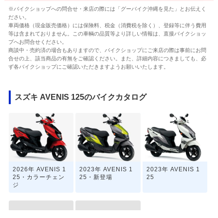
※バイクショップへの問合せ・来店の際には「グーバイク沖縄を見た」とお伝えく
ださい。
車両価格（現金販売価格）には保険料、税金（消費税を除く）、登録等に伴う費用
等は含まれておりません。この車輌の品質等より詳しい情報は、直接バイクショッ
プへお問合せください。
商談中・売約済の場合もありますので、バイクショップにご来店の際は事前にお問
合せの上、該当商品の有無をご確認ください。また、詳細内容につきましても、必
ず各バイクショップにご確認いただきますようお願いいたします。
スズキ AVENIS 125のバイクカタログ
2026年 AVENIS 1
2023年 AVENIS 1
2023年 AVENIS 1
25・カラーチェン
25・新登場
25
ジ