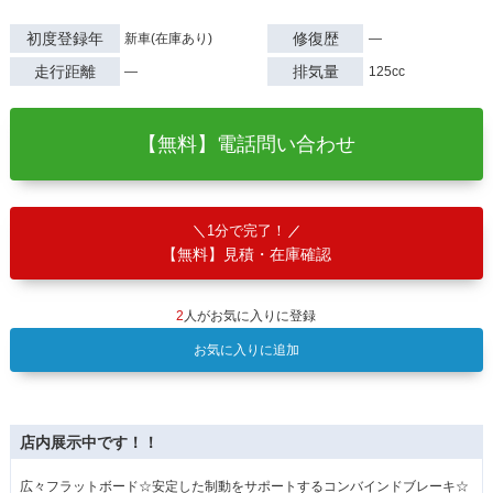
初度登録年
修復歴
新車(在庫あり)
―
走行距離
排気量
―
125cc
【無料】電話問い合わせ
1分で完了！
【無料】見積・在庫確認
2
人がお気に入りに登録
お気に入りに追加
店内展示中です！！
広々フラットボード☆安定した制動をサポートするコンバインドブレーキ☆