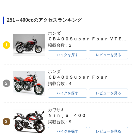
251～400ccのアクセスランキング
ホンダ
ＣＢ４００Ｓｕｐｅｒ Ｆｏｕｒ ＶＴＥＣ ＳＰＥＣ３
1
掲載台数：2
バイクを探す
レビューを見る
ホンダ
ＣＢ４００Ｓｕｐｅｒ Ｆｏｕｒ
2
掲載台数：4
バイクを探す
レビューを見る
カワサキ
Ｎｉｎｊａ ４００
3
掲載台数：9
バイクを探す
レビューを見る