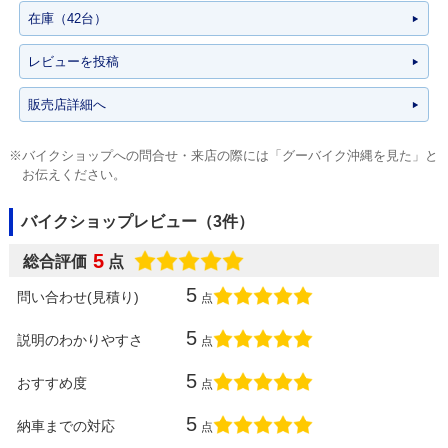
在庫（42台）
レビューを投稿
販売店詳細へ
※バイクショップへの問合せ・来店の際には「グーバイク沖縄を見た」と
お伝えください。
バイクショップレビュー（3件）
5
総合評価
点
5
問い合わせ(見積り)
点
5
説明のわかりやすさ
点
5
おすすめ度
点
5
納車までの対応
点