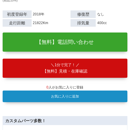
(税込10%)
初度登録年
修復歴
2018年
なし
走行距離
排気量
21822Km
400cc
【無料】電話問い合わせ
1分で完了！
【無料】見積・在庫確認
0
人がお気に入りに登録
お気に入りに追加
カスタムパーツ多数！