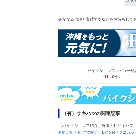
定休
確かなる信頼と実績であなたをお待ちして
バイクショップレビュー総
0
（0件）
（有）サキハマの関連記事
【バイクショップ紹介】有限会社サキハマ（2
有限会社サキハマの紹介、Dynojet テクニカ