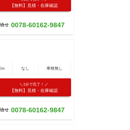
【無料】見積・在庫確認
0078-60162-9847
問合せ
Km
なし
車検無し
1分で完了！
【無料】見積・在庫確認
0078-60162-9847
問合せ