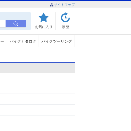
サイトマップ
お気に入り
履歴
ュー
バイクカタログ
バイクツーリング