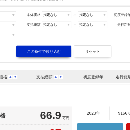
本体価格
～
初度登録
支払総額
～
走行距
価格
支払総額
初度登録年
走行距
66.9
2023年
9156
格
万円