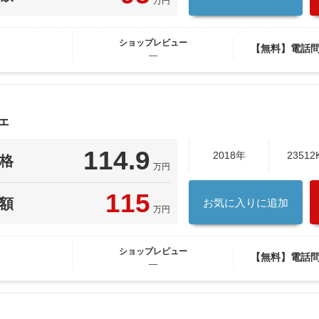
万円
ショップレビュー
【無料】電話
―
ェ
114.9
2018年
23512
格
万円
115
額
お気に入りに追加
万円
ショップレビュー
【無料】電話
―