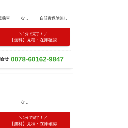
疑義車
なし
自賠責保険無し
1分で完了！
【無料】見積・在庫確認
0078-60162-9847
問合せ
なし
―
1分で完了！
【無料】見積・在庫確認