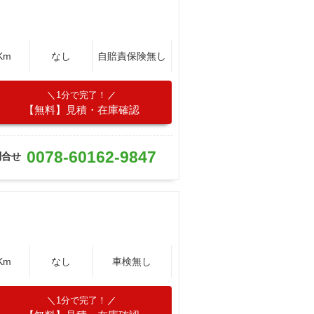
Km
なし
自賠責保険無し
1分で完了！
【無料】見積・在庫確認
0078-60162-9847
問合せ
Km
なし
車検無し
1分で完了！