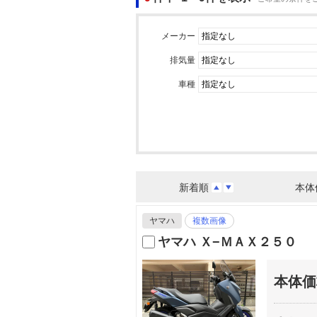
メーカー
排気量
車種
新着順
本体
ヤマハ
複数画像
ヤマハ Ｘ−ＭＡＸ２５０
本体価