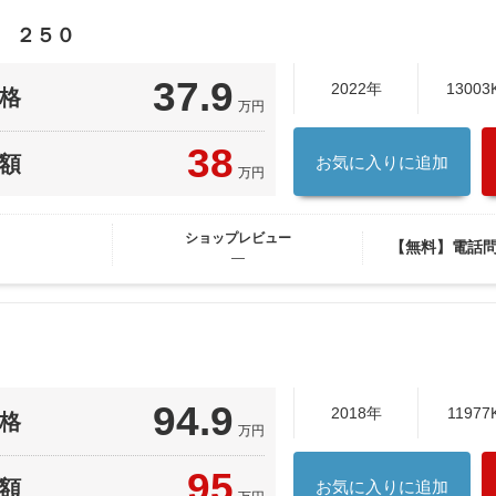
 ２５０
37.9
2022年
13003
格
万円
38
額
お気に入りに追加
万円
ショップレビュー
【無料】電話
―
94.9
2018年
11977
格
万円
95
額
お気に入りに追加