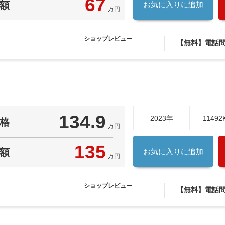
67
額
お気に入りに追加
万円
ショップレビュー
【無料】電話
―
134.9
2023年
11492
格
万円
135
額
お気に入りに追加
万円
ショップレビュー
【無料】電話
―