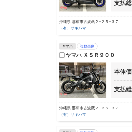
支払総
沖縄県 那覇市古波蔵２−２５−３７
（有）サキハマ
ヤマハ
複数画像
ヤマハ ＸＳＲ９００
本体価
支払総
沖縄県 那覇市古波蔵２−２５−３７
（有）サキハマ