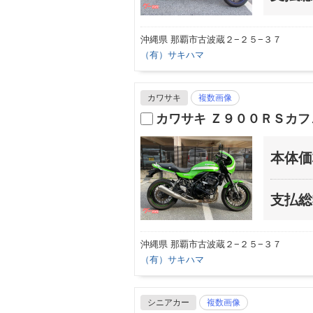
沖縄県 那覇市古波蔵２−２５−３７
（有）サキハマ
カワサキ
複数画像
カワサキ Ｚ９００ＲＳカフ
本体価
支払総
沖縄県 那覇市古波蔵２−２５−３７
（有）サキハマ
シニアカー
複数画像