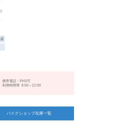
扱店
携帯電話・PHS可
利用時間帯 8:00～22:00
バイクショップ
在庫一覧