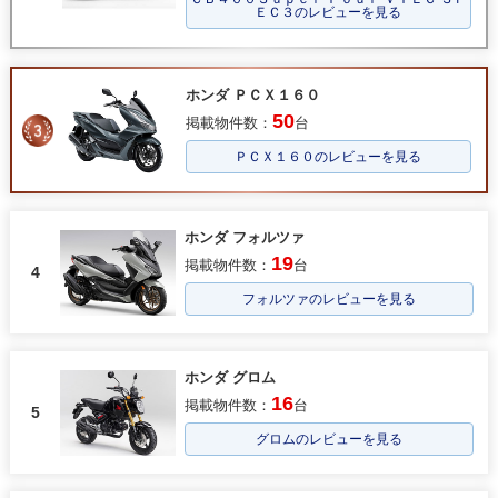
ＥＣ３のレビューを見る
ホンダ ＰＣＸ１６０
50
掲載物件数：
台
ＰＣＸ１６０のレビューを見る
ホンダ フォルツァ
19
掲載物件数：
台
4
フォルツァのレビューを見る
ホンダ グロム
16
掲載物件数：
台
5
グロムのレビューを見る