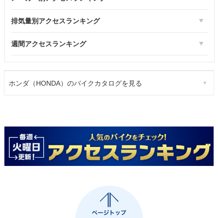
排気量別アクセスランキング
週間アクセスランキング
ホンダ（HONDA）のバイクカタログを見る