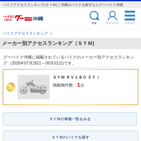
バイクアクセスランキング(ＳＹＭ)｜沖縄のバイクを探すならグーバイク沖縄
検索
マイページ
メニュー
バイクアクセスランキング
＞
メーカー別アクセスランキング（ＳＹＭ)
グーバイク沖縄に掲載されているバイクのメーカー別アクセスランキン
グ（2026年07月26日～08月01日)です。
ＳＹＭ ＲＶ１８０ ＥＦｉ
1
掲載物件数：
台
ＳＹＭの車種一覧をみる
ＳＹＭのバイクを探す