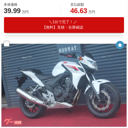
本体価格
支払総額
39.99
46.63
万円
万円
1分で完了！
【無料】見積・在庫確認