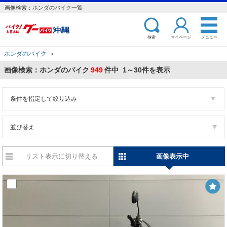
画像検索：ホンダのバイク一覧
検索
マイページ
メニュー
ホンダのバイク
＞
画像検索：ホンダのバイク
949
件中 1～30件を表示
条件を指定して絞り込み
並び替え
リスト表示に切り替える
画像表示中