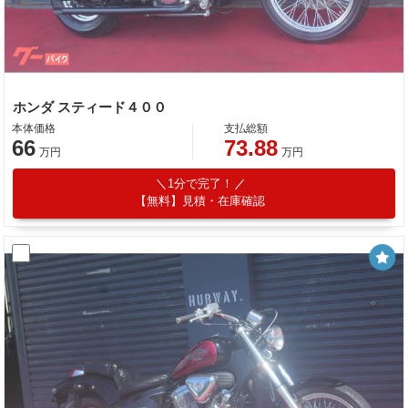
ホンダ スティード４００
本体価格
支払総額
66
73.88
万円
万円
1分で完了！
【無料】見積・在庫確認