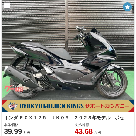
ホンダ ＰＣＸ１２５ ＪＫ０５ ２０２３年モデル ポセイドンブラックメタリック
本体価格
支払総額
39.99
43.68
万円
万円