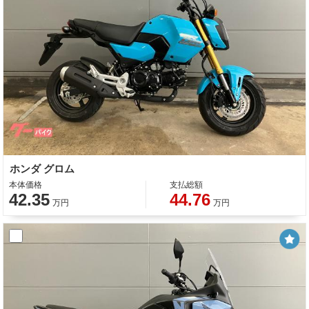
ホンダ グロム
本体価格
支払総額
42.35
44.76
万円
万円