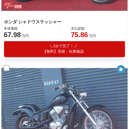
ホンダ シャドウスラッシャー
本体価格
支払総額
67.98
75.86
万円
万円
1分で完了！
【無料】見積・在庫確認