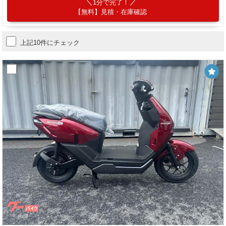
1分で完了！
【無料】見積・在庫確認
上記10件にチェック