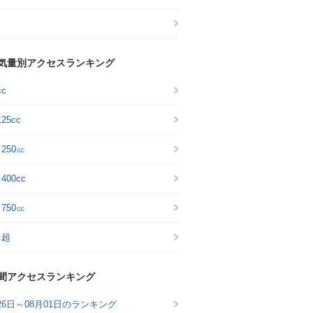
気量別アクセスランキング
cc
25cc
～250㏄
400cc
～750㏄
㏄超
間アクセスランキング
26日～08月01日のランキング