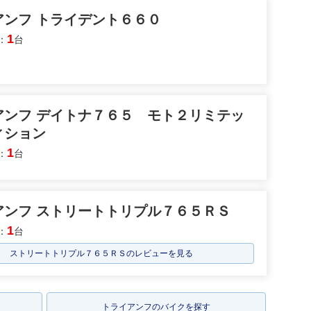
アンフ トライデント６６０
1
：
台
アンフ デイトナ７６５ モト２リミテッ
ィション
1
：
台
アンフ ストリートトリプル７６５ＲＳ
1
：
台
ストリートトリプル７６５ＲＳのレビューを見る
トライアンフのバイクを探す