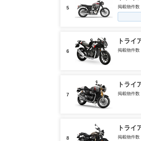
掲載物件数
5
トライ
掲載物件数
6
トライ
掲載物件数
7
トライ
掲載物件数
8