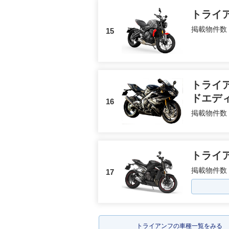
トライ
掲載物件数
15
トライ
ドエデ
16
掲載物件数
トライ
掲載物件数
17
トライアンフの車種一覧をみる