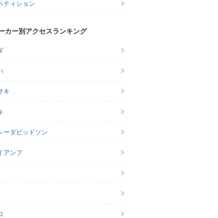
ペティション
ーカー別アクセスランキング
ダ
ハ
サキ
キ
レーダビッドソン
イアンフ
コ