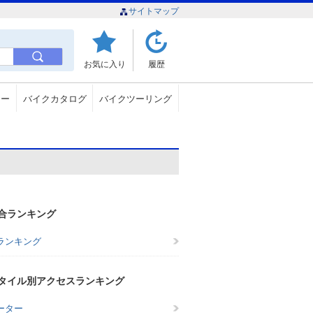
サイトマップ
お気に入り
履歴
ュー
バイクカタログ
バイクツーリング
合ランキング
ランキング
タイル別アクセスランキング
ーター