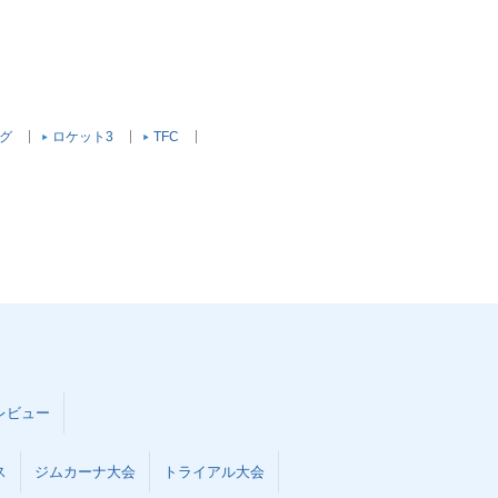
グ
ロケット3
TFC
レビュー
ス
ジムカーナ大会
トライアル大会