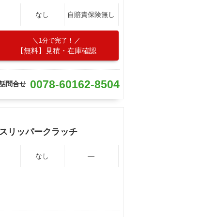
なし
自賠責保険無し
1分で完了！
【無料】見積・在庫確認
0078-60162-8504
話問合せ
＆スリッパークラッチ
なし
―