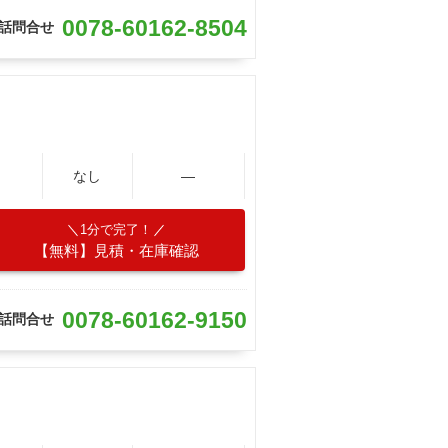
0078-60162-8504
話問合せ
なし
―
1分で完了！
【無料】見積・在庫確認
0078-60162-9150
話問合せ