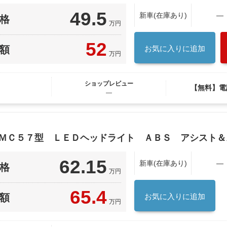
49.5
新車(在庫あり)
―
格
万円
52
額
お気に入りに追加
万円
ショップレビュー
【無料】電
―
 ＭＣ５７型 ＬＥＤヘッドライト ＡＢＳ アシスト
62.15
新車(在庫あり)
―
格
万円
65.4
額
お気に入りに追加
万円