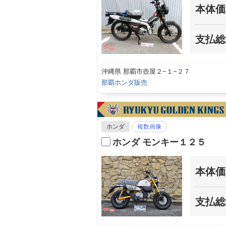
本体価
支払総
沖縄県 那覇市壺屋２−１−２７
那覇ホンダ販売
ホンダ
複数画像
ホンダ モンキー１２５
本体価
支払総