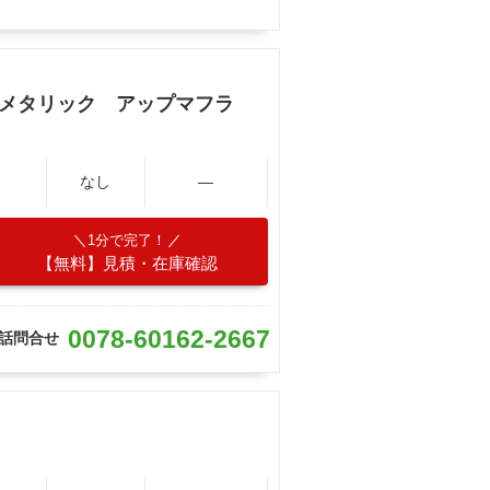
クメタリック アップマフラ
なし
―
1分で完了！
【無料】見積・在庫確認
0078-60162-2667
話問合せ