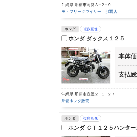
沖縄県 那覇市高良３−２−９
モトフリークウイリー 那覇店
ホンダ
複数画像
ホンダ ダックス１２５
本体価
支払総
沖縄県 那覇市壺屋２−１−２７
那覇ホンダ販売
ホンダ
複数画像
ホンダ ＣＴ１２５ハンタ