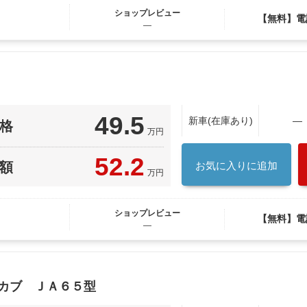
ショップレビュー
【無料】電
―
49.5
新車(在庫あり)
―
格
万円
52.2
額
お気に入りに追加
万円
ショップレビュー
【無料】電
―
ーカブ ＪＡ６５型