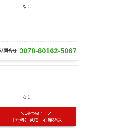
なし
―
0078-60162-5067
話問合せ
なし
―
1分で完了！
【無料】見積・在庫確認