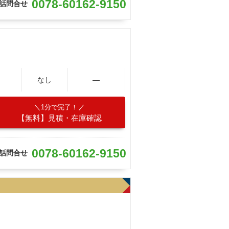
0078-60162-9150
話問合せ
なし
―
1分で完了！
【無料】見積・在庫確認
0078-60162-9150
話問合せ