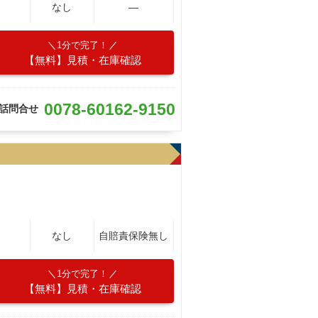
なし
―
1分で完了！
【無料】見積・在庫確認
0078-60162-9150
話問合せ
なし
自賠責保険無し
1分で完了！
【無料】見積・在庫確認