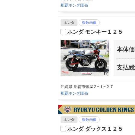
那覇ホンダ販売
ホンダ
複数画像
ホンダ モンキー１２５
本体価
支払総
沖縄県 那覇市壺屋２−１−２７
那覇ホンダ販売
ホンダ
複数画像
ホンダ ダックス１２５