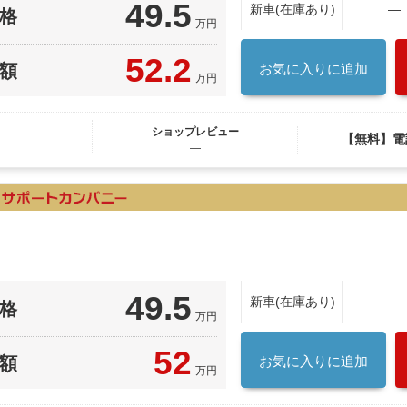
49.5
新車(在庫あり)
―
格
万円
52.2
額
お気に入りに追加
万円
ショップレビュー
【無料】電
―
49.5
新車(在庫あり)
―
格
万円
52
額
お気に入りに追加
万円