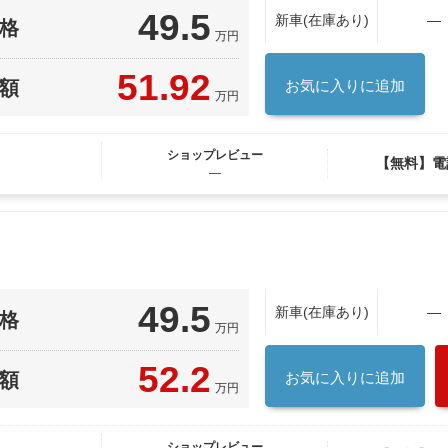
49.5
新車(在庫あり)
―
格
万円
51.92
額
お気に入りに追加
万円
ショップレビュー
【無料】電
―
49.5
新車(在庫あり)
―
格
万円
52.2
額
お気に入りに追加
万円
ショップレビュー