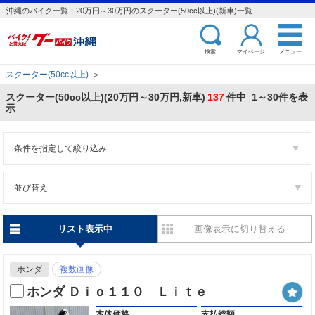
沖縄のバイク一覧：20万円～30万円のスクーター(50cc以上)(新車)一覧
検索
マイページ
メニュー
スクーター(50cc以上)
＞
スクーター(50cc以上)(20万円～30万円,新車)
137
件中 1～30件を表
示
条件を指定して絞り込み
並び替え
リスト表示中
画像表示に切り替える
ホンダ
複数画像
ホンダ Ｄｉｏ１１０ Ｌｉｔｅ
本体価格
支払総額