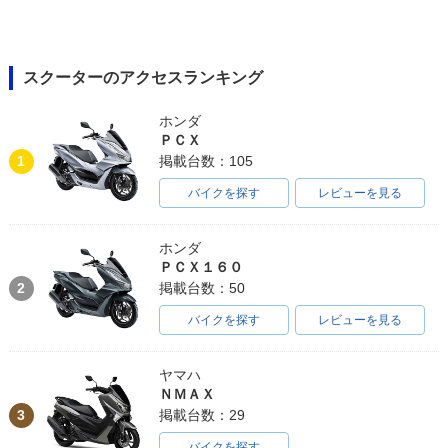
スクーターのアクセスランキング
ホンダ
ＰＣＸ
1
掲載台数：105
バイクを探す
レビューを見る
ホンダ
ＰＣＸ１６０
2
掲載台数：50
バイクを探す
レビューを見る
ヤマハ
ＮＭＡＸ
3
掲載台数：29
バイクを探す