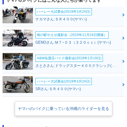
ヤマハのバイクにはこんな人たちが乗ってます
ハーレー大試乗会(2019年3月24日)
ナカマさん:ＳＲ４００(ヤマハ)
南の駅やえせ撮影会（2019年11月24日開催）
GENOさん:ＭＴ−０３（３２０ｃｃ）(ヤマハ)
A&W名護店バイク撮影会(2019年1月19日)
さとささん:ドラッグスター４００クラシック(ヤマハ)
ハーレー大試乗会(2019年3月24日)
SRさん:ＳＲ４００(ヤマハ)
ヤマハのバイクに乗っている沖縄のライダーを見る