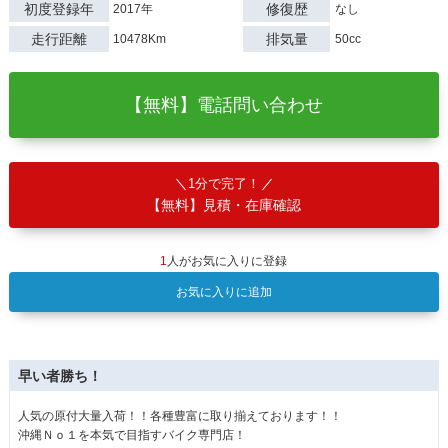
初度登録年
修復歴
2017年
なし
走行距離
排気量
10478Km
50cc
【無料】電話問い合わせ
1分で完了！
【無料】見積・在庫確認
1
人がお気に入りに登録
お気に入りに追加
早い者勝ち！
人気の原付大量入荷！！各種豊富に取り揃えております！！
沖縄Ｎｏ１を本気で目指すバイク専門店！