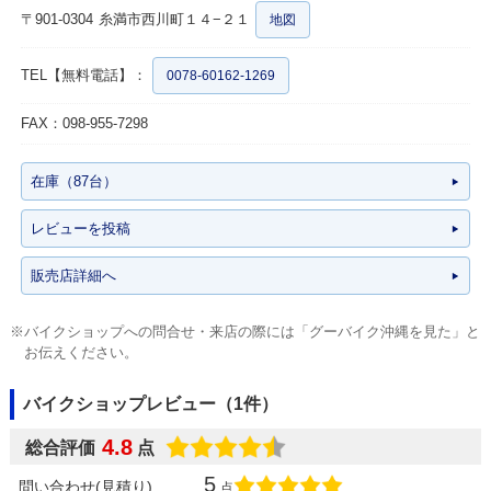
〒901-0304
糸満市西川町１４−２１
地図
TEL【無料電話】：
0078-60162-1269
FAX：098-955-7298
在庫（87台）
レビューを投稿
販売店詳細へ
※バイクショップへの問合せ・来店の際には「グーバイク沖縄を見た」と
お伝えください。
バイクショップレビュー（1件）
4.8
総合評価
点
5
問い合わせ(見積り)
点