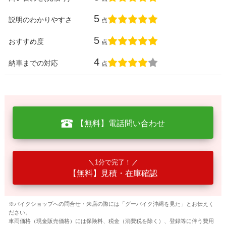
5
説明のわかりやすさ
点
5
おすすめ度
点
4
納車までの対応
点
【無料】電話問い合わせ
1分で完了！
【無料】見積・在庫確認
※バイクショップへの問合せ・来店の際には「グーバイク沖縄を見た」とお伝えく
ださい。
車両価格（現金販売価格）には保険料、税金（消費税を除く）、登録等に伴う費用