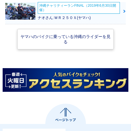
沖縄チャリティーランFINAL（2019年6月30日開
催）
ナオさん:ＷＲ２５０Ｘ(ヤマハ)
ヤマハのバイクに乗っている沖縄のライダーを見
る