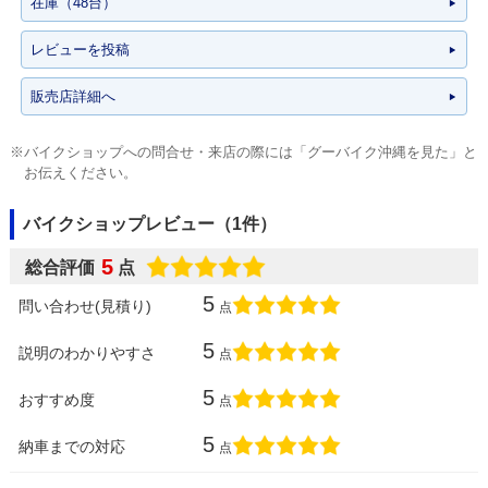
在庫（48台）
レビューを投稿
販売店詳細へ
※バイクショップへの問合せ・来店の際には「グーバイク沖縄を見た」と
お伝えください。
バイクショップレビュー（1件）
5
総合評価
点
5
問い合わせ(見積り)
点
5
説明のわかりやすさ
点
5
おすすめ度
点
5
納車までの対応
点