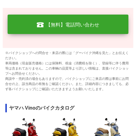
【無料】電話問い合わせ
※バイクショップへの問合せ・来店の際には「グーバイク沖縄を見た」とお伝えく
ださい。
車両価格（現金販売価格）には保険料、税金（消費税を除く）、登録等に伴う費用
等は含まれておりません。この車輌の品質等より詳しい情報は、直接バイクショッ
プへお問合せください。
商談中・売約済の場合もありますので、バイクショップにご来店の際は事前にお問
合せの上、該当商品の有無をご確認ください。また、詳細内容につきましても、必
ず各バイクショップにご確認いただきますようお願いいたします。
ヤマハ Vinoのバイクカタログ