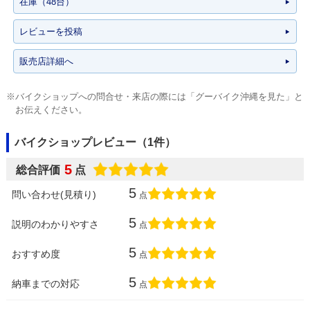
在庫（48台）
レビューを投稿
販売店詳細へ
※バイクショップへの問合せ・来店の際には「グーバイク沖縄を見た」と
お伝えください。
バイクショップレビュー（1件）
5
総合評価
点
5
問い合わせ(見積り)
点
5
説明のわかりやすさ
点
5
おすすめ度
点
5
納車までの対応
点