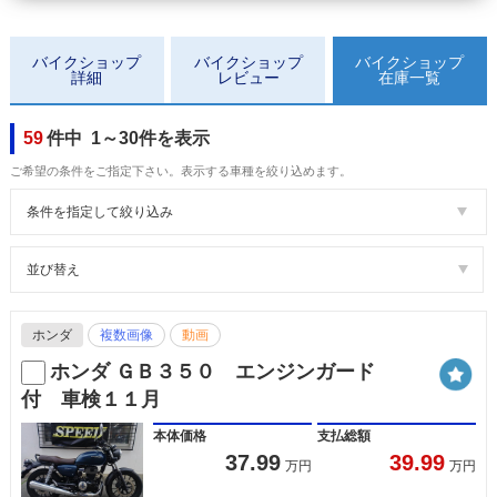
バイクショップ
バイクショップ
バイクショップ
詳細
レビュー
在庫一覧
59
件中 1～30件を表示
ご希望の条件をご指定下さい。表示する車種を絞り込めます。
条件を指定して絞り込み
並び替え
ホンダ
複数画像
動画
ホンダ ＧＢ３５０ エンジンガード
付 車検１１月
本体価格
支払総額
37.99
39.99
万円
万円