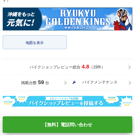
地図を表示
4.8
バイクショップレビュー総合
（19件）
59
バイクメンテナンス
掲載台数
台
【無料】電話問い合わせ