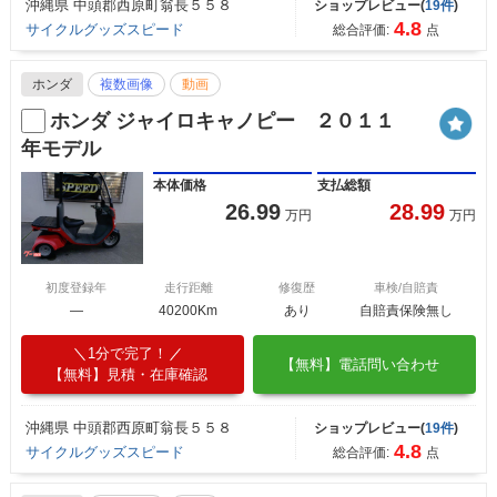
沖縄県 中頭郡西原町翁長５５８
ショップレビュー(
19件
)
4.8
サイクルグッズスピード
総合評価:
点
ホンダ
複数画像
動画
ホンダ ジャイロキャノピー ２０１１
年モデル
本体価格
支払総額
26.99
28.99
万円
万円
初度登録年
走行距離
修復歴
車検/自賠責
―
40200Km
あり
自賠責保険無し
1分で完了！
【無料】電話問い合わせ
【無料】見積・在庫確認
沖縄県 中頭郡西原町翁長５５８
ショップレビュー(
19件
)
4.8
サイクルグッズスピード
総合評価:
点