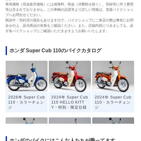
車両価格（現金販売価格）には保険料、税金（消費税を除く）、登録等に伴う費用
等は含まれておりません。この車輌の品質等より詳しい情報は、直接バイクショッ
プへお問合せください。
商談中・売約済の場合もありますので、バイクショップにご来店の際は事前にお問
合せの上、該当商品の有無をご確認ください。また、詳細内容につきましても、必
ず各バイクショップにご確認いただきますようお願いいたします。
ホンダ Super Cub 110のバイクカタログ
2026年 Super Cub
2024年 Super Cub
2024年 Super Cub
110・カラーチェン
110 HELLO KITT
110・カラーチェン
ジ
Y・特別・限定仕様
ジ
ホンダのバイクにはこんな人たちが乗ってます