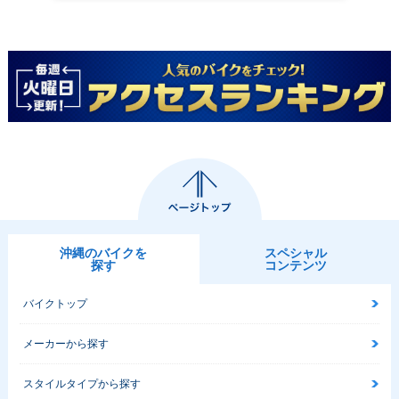
ェンジ
ジ
ジ
2009年 Super Cub
110・新登場
沖縄のバイクを
スペシャル
探す
コンテンツ
バイクトップ
メーカーから探す
スタイルタイプから探す