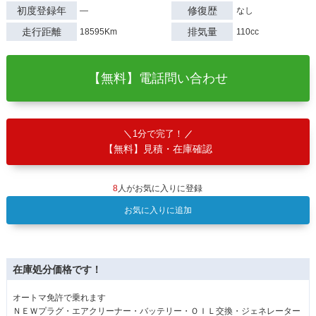
初度登録年
修復歴
―
なし
走行距離
排気量
18595Km
110cc
【無料】電話問い合わせ
1分で完了！
【無料】見積・在庫確認
8
人がお気に入りに登録
お気に入りに追加
在庫処分価格です！
オートマ免許で乗れます
ＮＥＷプラグ・エアクリーナー・バッテリー・ＯＩＬ交換・ジェネレーター