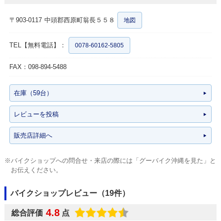
〒903-0117
中頭郡西原町翁長５５８
地図
TEL【無料電話】：
0078-60162-5805
FAX：098-894-5488
在庫（59台）
レビューを投稿
販売店詳細へ
※バイクショップへの問合せ・来店の際には「グーバイク沖縄を見た」と
お伝えください。
バイクショップレビュー（19件）
4.8
総合評価
点