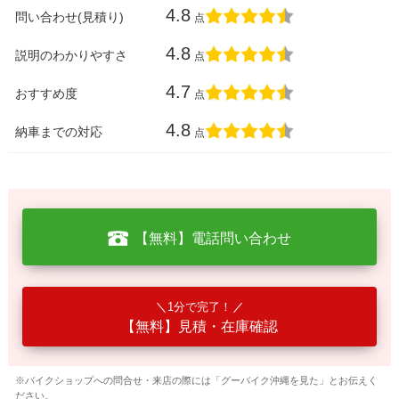
4.8
問い合わせ(見積り)
点
4.8
説明のわかりやすさ
点
4.7
おすすめ度
点
4.8
納車までの対応
点
【無料】電話問い合わせ
1分で完了！
【無料】見積・在庫確認
※バイクショップへの問合せ・来店の際には「グーバイク沖縄を見た」とお伝えく
ださい。