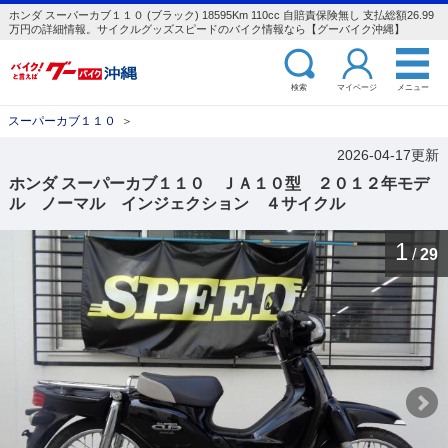
ホンダ スーパーカブ１１０ (ブラック) 18595Km 110cc 自賠責保険無し 支払総額26.99
万円の詳細情報。サイクルグッズスピードのバイク情報なら【グーバイク沖縄】
検索
マイページ
メニュー
スーパーカブ１１０
＞
2026-04-17更新
ホンダ スーパーカブ１１０ ＪＡ１０型 ２０１２年モデ
ル ノーマル インジェクション ４サイクル
1
/
29