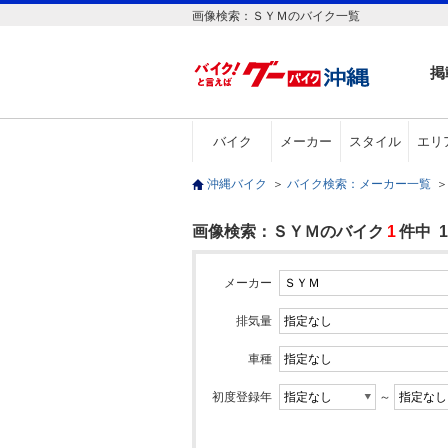
画像検索：ＳＹＭのバイク一覧
掲
バイク
メーカー
スタイル
エリ
沖縄バイク
＞
バイク検索：メーカー一覧
＞
画像検索：ＳＹＭのバイク
1
件中 
メーカー
排気量
車種
初度登録年
～