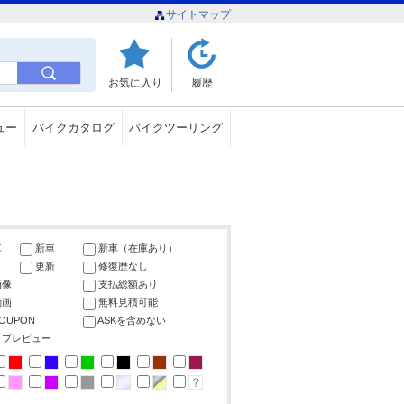
サイトマップ
お気に入り
履歴
ュー
バイクカタログ
バイクツーリング
車
新車
新車（在庫あり）
更新
修復歴なし
画像
支払総額あり
動画
無料見積可能
COUPON
ASKを含めない
ップレビュー