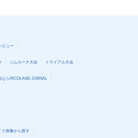
レビュー
ス
ジムカーナ大会
トライアル大会
らRICOLAND JORNAL
イク画像から探す