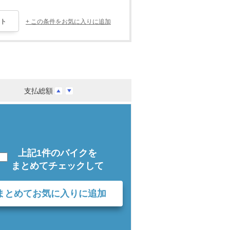
+ この条件をお気に入りに追加
支払総額
上記1件のバイクを
まとめてチェックして
まとめてお気に入りに追加