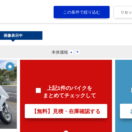
画像表示中
本体価格
上記1件のバイクを
まとめてチェックして
【無料】見積・在庫確認する