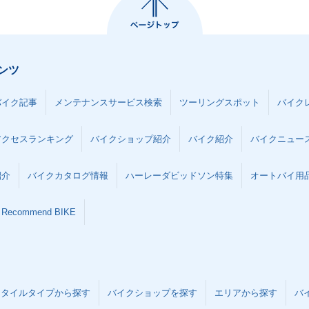
ンツ
バイク記事
メンテナンスサービス検索
ツーリングスポット
バイク
アクセスランキング
バイクショップ紹介
バイク紹介
バイクニュー
紹介
バイクカタログ情報
ハーレーダビッドソン特集
オートバイ用品な
Recommend BIKE
スタイルタイプから探す
バイクショップを探す
エリアから探す
バ