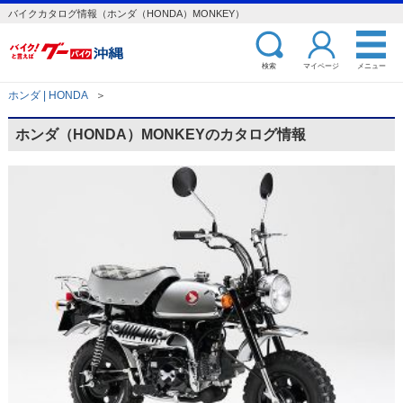
バイクカタログ情報（ホンダ（HONDA）MONKEY）
検索
マイページ
メニュー
ホンダ | HONDA
＞
ホンダ（HONDA）MONKEYのカタログ情報