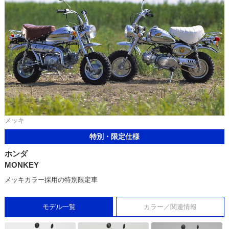
メッキ
特別・限定仕様
ホンダ
MONKEY
メッキカラー採用の特別限定車
モデル一覧
カラー／関連情報