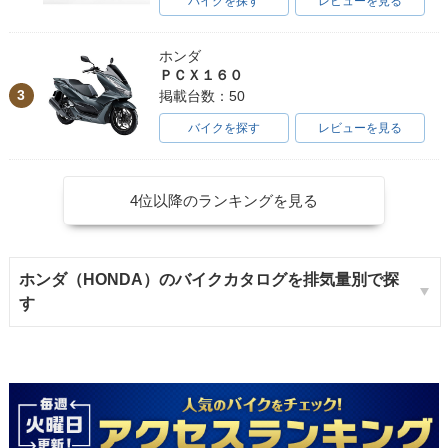
バイクを探す
レビューを見る
ホンダ
ＰＣＸ１６０
3
掲載台数：50
バイクを探す
レビューを見る
4位以降のランキングを見る
ホンダ（HONDA）のバイクカタログを排気量別で探
す