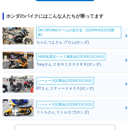
る「モンキー125」が発売された）
ホンダのバイクにはこんな人たちが乗ってます
OKI GROMerチームの走行会（2020年9月20日開
催）
ちゃんつよさん:グロム(ホンダ)
A&W名護店バイク撮影会(2019年3月16日)
Tonyさん:ＣＢＲ１０００ＲＲ(ホンダ)
ハーレー大試乗会(2019年3月24日)
RTさん:スティード４００(ホンダ)
ハーレー大試乗会(2019年3月24日)
リトルさん:リトルカブ(ホンダ)