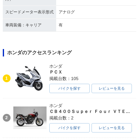
スピードメーター表示形式
アナログ
車両装備：キャリア
有
ホンダのアクセスランキング
ホンダ
ＰＣＸ
1
掲載台数：105
バイクを探す
レビューを見る
ホンダ
ＣＢ４００Ｓｕｐｅｒ Ｆｏｕｒ ＶＴＥＣ ＳＰＥＣ３
2
掲載台数：2
バイクを探す
レビューを見る