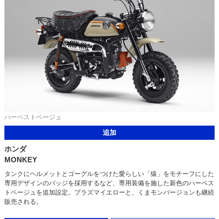
ハーベストベージュ
追加
ホンダ
MONKEY
タンクにヘルメットとゴーグルをつけた愛らしい「猿」をモチーフにした
専用デザインのバッジを採用するなど、専用装備を施した新色のハーベス
トベージュを追加設定。プラズマイエローと、くまモンバージョンも継続
販売される。