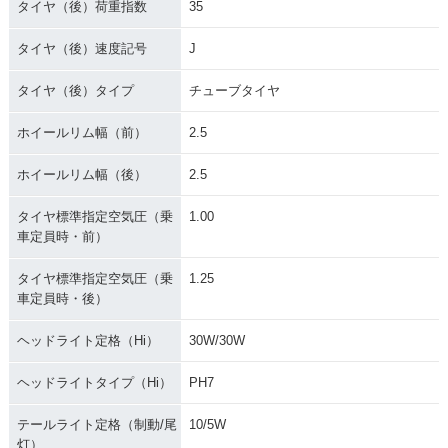
タイヤ（後）荷重指数
35
タイヤ（後）速度記号
J
タイヤ（後）タイプ
チューブタイヤ
ホイールリム幅（前）
2.5
ホイールリム幅（後）
2.5
タイヤ標準指定空気圧（乗
1.00
車定員時・前）
タイヤ標準指定空気圧（乗
1.25
車定員時・後）
ヘッドライト定格（Hi）
30W/30W
ヘッドライトタイプ（Hi）
PH7
テールライト定格（制動/尾
10/5W
灯）