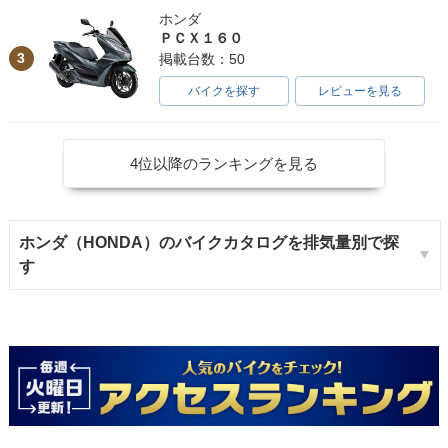
ホンダ
ＰＣＸ１６０
3
掲載台数：50
バイクを探す
レビューを見る
4位以降のランキングを見る
ホンダ（HONDA）のバイクカタログを排気量別で探
す