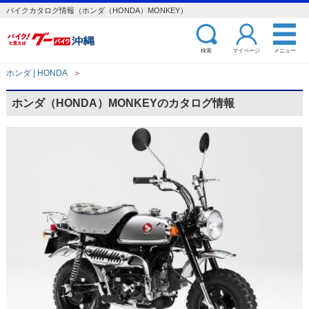
バイクカタログ情報（ホンダ（HONDA）MONKEY）
検索
マイページ
メニュー
ホンダ | HONDA
＞
ホンダ（HONDA）MONKEYのカタログ情報