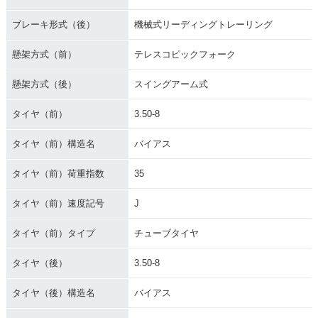
ブレーキ形式（後）
機械式リーディングトレーリング
懸架方式（前）
テレスコピックフォーク
懸架方式（後）
スイングアーム式
タイヤ（前）
3.50-8
タイヤ（前）構造名
バイアス
タイヤ（前）荷重指数
35
タイヤ（前）速度記号
J
タイヤ（前）タイプ
チューブタイヤ
タイヤ（後）
3.50-8
タイヤ（後）構造名
バイアス