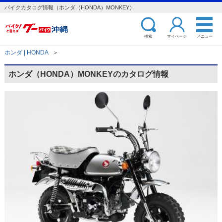
バイクカタログ情報（ホンダ（HONDA）MONKEY）
検索
マイページ
メニュー
ホンダ | HONDA
＞
ホンダ（HONDA）MONKEYのカタログ情報