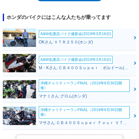
る「モンキー125」が発売された）
ホンダのバイクにはこんな人たちが乗ってます
A&W名護店バイク撮影会(2019年3月16日)
OKさん:ＶＴＲ２５０(ホンダ)
A&W名護店バイク撮影会(2019年3月16日)
M・Kさん:ＣＢ４００Ｓｕｐｅｒ ボルドール(ホンダ)
沖縄チャリティーランFINAL（2019年6月30日開
催）
マナミさん:グロム(ホンダ)
沖縄チャリティーランFINAL（2019年6月30日開
催）
マサさん:ＣＢ４００Ｓｕｐｅｒ Ｆｏｕｒ ＶＴＥＣ ＳＰＥＣ２(ホンダ)