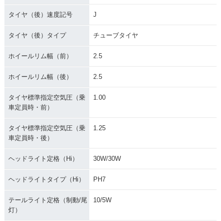
タイヤ（後）速度記号
J
タイヤ（後）タイプ
チューブタイヤ
ホイールリム幅（前）
2.5
ホイールリム幅（後）
2.5
タイヤ標準指定空気圧（乗
1.00
車定員時・前）
タイヤ標準指定空気圧（乗
1.25
車定員時・後）
ヘッドライト定格（Hi）
30W/30W
ヘッドライトタイプ（Hi）
PH7
テールライト定格（制動/尾
10/5W
灯）