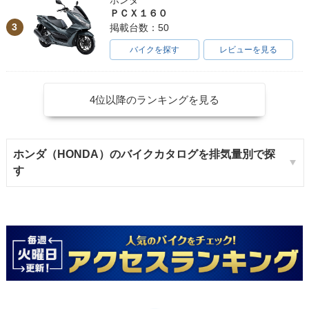
ＰＣＸ１６０
3
掲載台数：50
バイクを探す
レビューを見る
4位以降のランキングを見る
ホンダ（HONDA）のバイクカタログを排気量別で探
す