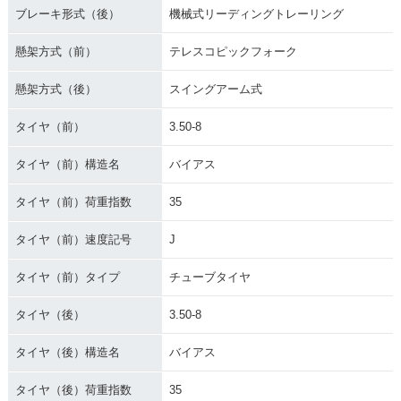
ブレーキ形式（後）
機械式リーディングトレーリング
懸架方式（前）
テレスコピックフォーク
懸架方式（後）
スイングアーム式
タイヤ（前）
3.50-8
タイヤ（前）構造名
バイアス
タイヤ（前）荷重指数
35
タイヤ（前）速度記号
J
タイヤ（前）タイプ
チューブタイヤ
タイヤ（後）
3.50-8
タイヤ（後）構造名
バイアス
タイヤ（後）荷重指数
35