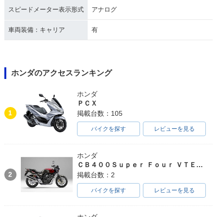
スピードメーター表示形式
アナログ
車両装備：キャリア
有
ホンダのアクセスランキング
ホンダ
ＰＣＸ
1
掲載台数：105
バイクを探す
レビューを見る
ホンダ
ＣＢ４００Ｓｕｐｅｒ Ｆｏｕｒ ＶＴＥＣ ＳＰＥＣ３
2
掲載台数：2
バイクを探す
レビューを見る
ホンダ