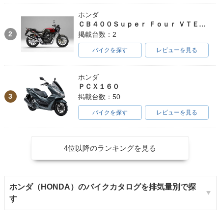
ホンダ
ＣＢ４００Ｓｕｐｅｒ Ｆｏｕｒ ＶＴＥＣ ＳＰＥＣ３
2
掲載台数：2
バイクを探す
レビューを見る
ホンダ
ＰＣＸ１６０
3
掲載台数：50
バイクを探す
レビューを見る
4位以降のランキングを見る
ホンダ（HONDA）のバイクカタログを排気量別で探
す