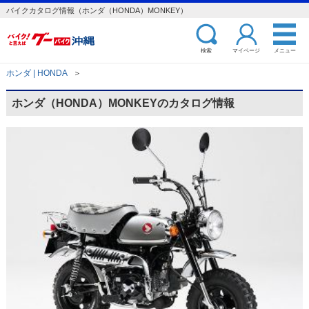
バイクカタログ情報（ホンダ（HONDA）MONKEY）
検索
マイページ
メニュー
ホンダ | HONDA
＞
ホンダ（HONDA）MONKEYのカタログ情報