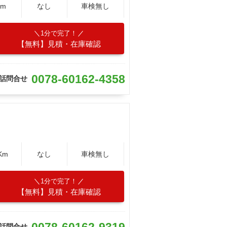
Km
なし
車検無し
1分で完了！
【無料】見積・在庫確認
0078-60162-4358
話問合せ
Km
なし
車検無し
1分で完了！
【無料】見積・在庫確認
0078-60162-9319
話問合せ