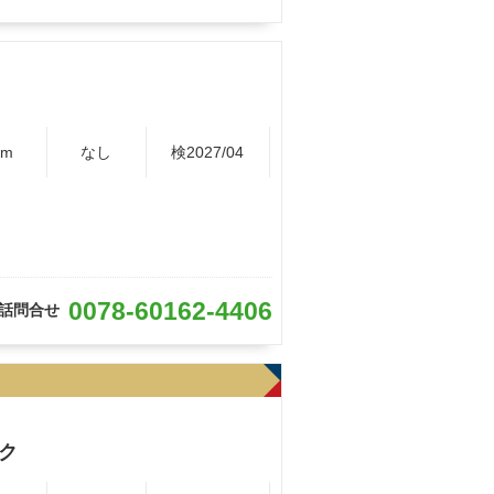
Km
なし
検2027/04
0078-60162-4406
話問合せ
ク