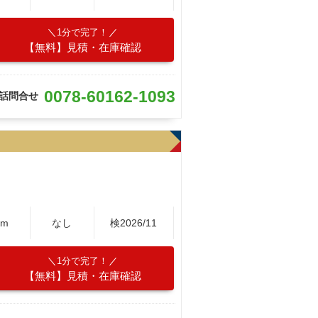
1分で完了！
【無料】見積・在庫確認
0078-60162-1093
話問合せ
Km
なし
検2026/11
1分で完了！
【無料】見積・在庫確認