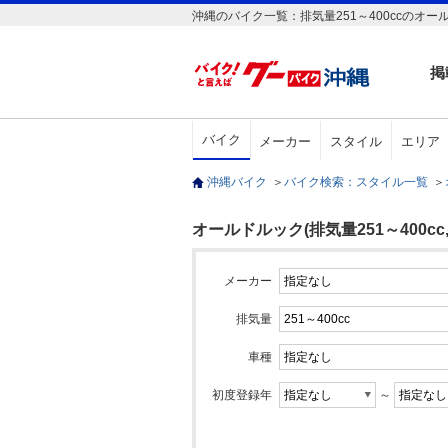
沖縄のバイク一覧：排気量251～400ccのオー
掲
バイク
メーカー
スタイル
エリア
沖縄バイク
＞
バイク検索：スタイル一覧
＞
オールドルック(排気量251～400cc
メーカー
排気量
車種
初度登録年
～