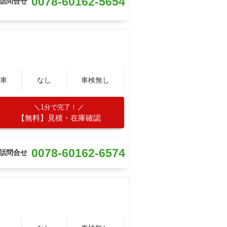
0078-60162-5654
話問合せ
車
なし
車検無し
1分で完了！
【無料】見積・在庫確認
0078-60162-6574
話問合せ