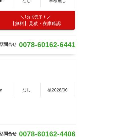
Km
なし
車検無し
1分で完了！
【無料】見積・在庫確認
0078-60162-6441
話問合せ
m
なし
検2028/06
0078-60162-4406
話問合せ