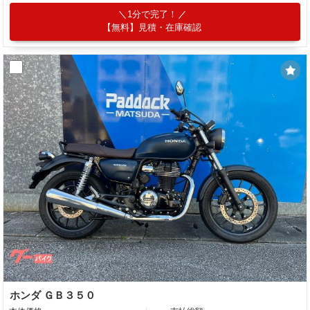
1分で完了！
【無料】見積・在庫確認
ホンダ ＧＢ３５０