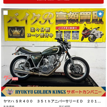
ヤマハ ＳＲ４００ ３５ｔｈアニバーサリーＥＤ ２０１３年モデル 社外マフラー フェンダーレス 社外シート 社外フェンダー その他多数
本体価格
支払総額