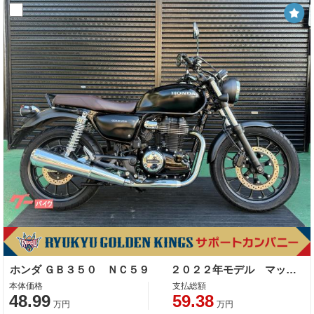
ホンダ ＧＢ３５０ ＮＣ５９ ２０２２年モデル マットパールモリオンブラック
本体価格
支払総額
48.99
59.38
万円
万円