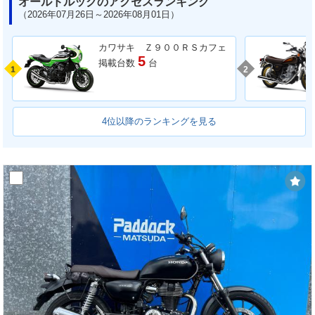
オールドルックのアクセスランキング
（2026年07月26日～2026年08月01日）
カワサキ Ｚ９００ＲＳカフェ
5
掲載台数
台
1
2
4位以降のランキングを見る