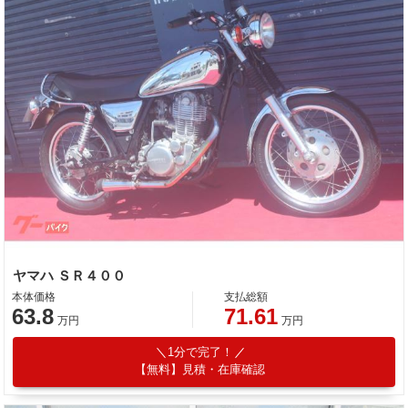
ヤマハ ＳＲ４００
本体価格
支払総額
63.8
71.61
万円
万円
1分で完了！
【無料】見積・在庫確認