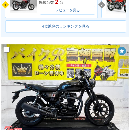
2
掲載台数
台
1
2
レビューを見る
4位以降のランキングを見る