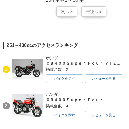
次へ >
最後へ »
251～400ccのアクセスランキング
ホンダ
ＣＢ４００Ｓｕｐｅｒ Ｆｏｕｒ ＶＴＥＣ ＳＰＥＣ３
1
掲載台数：2
バイクを探す
レビューを見る
ホンダ
ＣＢ４００Ｓｕｐｅｒ Ｆｏｕｒ
2
掲載台数：4
バイクを探す
レビューを見る