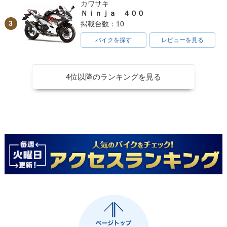
カワサキ
Ｎｉｎｊａ ４００
3
掲載台数：10
バイクを探す
レビューを見る
4位以降のランキングを見る