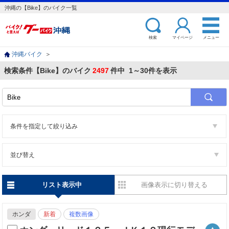
沖縄の【Bike】のバイク一覧
検索
マイページ
メニュー
沖縄バイク
＞
検索条件【Bike】のバイク
2497
件中 1～30件を表示
条件を指定して絞り込み
並び替え
リスト表示中
画像表示に切り替える
ホンダ
新着
複数画像