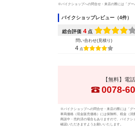
※バイクショップへの問合せ・来店の際には「グー
バイクショップレビュー（4件）
4
総合評価
点
問い合わせ(見積り)
4
点
【無料】電
0078-6
※バイクショップへの問合せ・来店の際には「グ
車両価格（現金販売価格）には保険料、税金（消
商談中・売約済の場合もありますので、バイクシ
確認いただきますようお願いいたします。