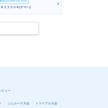
会(2019年3月24日)
:ＲＺ２５０Ｒ(ヤマハ)
レビュー
ス
ジムカーナ大会
トライアル大会