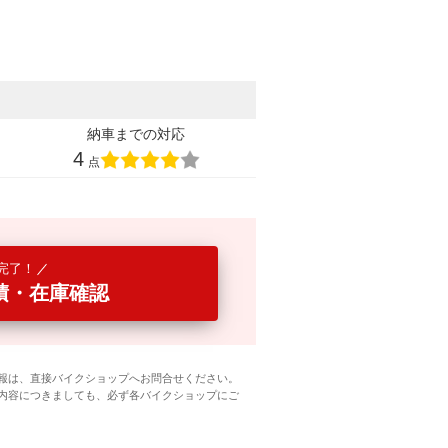
納車までの対応
4
点
完了！
積・在庫確認
報は、直接バイクショップへお問合せください。
内容につきましても、必ず各バイクショップにご