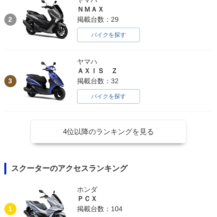
ヤマハ
ＮＭＡＸ
2
掲載台数：29
バイクを探す
ヤマハ
ＡＸＩＳ Ｚ
3
掲載台数：32
バイクを探す
4位以降のランキングを見る
スクーターのアクセスランキング
ホンダ
ＰＣＸ
1
掲載台数：104