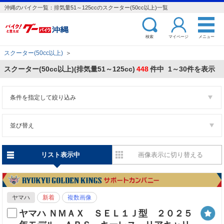
沖縄のバイク一覧：排気量51～125ccのスクーター(50cc以上)一覧
検索
マイページ
メニュー
スクーター(50cc以上)
＞
スクーター(50cc以上)(排気量51～125cc)
448
件中 1～30件を表示
条件を指定して絞り込み
並び替え
リスト表示中
画像表示に切り替える
ヤマハ
新着
複数画像
ヤマハ ＮＭＡＸ ＳＥＬ１Ｊ型 ２０２５