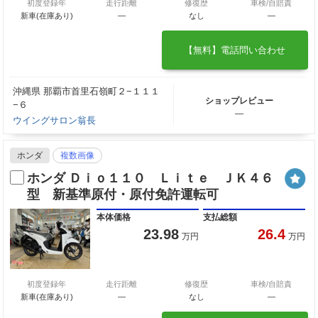
初度登録年
走行距離
修復歴
車検/自賠責
新車(在庫あり)
―
なし
―
【無料】電話問い合わせ
沖縄県 那覇市首里石嶺町２−１１１
ショップレビュー
−６
―
ウイングサロン翁長
ホンダ
複数画像
ホンダ Ｄｉｏ１１０ Ｌｉｔｅ ＪＫ４６
型 新基準原付・原付免許運転可
本体価格
支払総額
23.98
26.4
万円
万円
初度登録年
走行距離
修復歴
車検/自賠責
新車(在庫あり)
―
なし
―