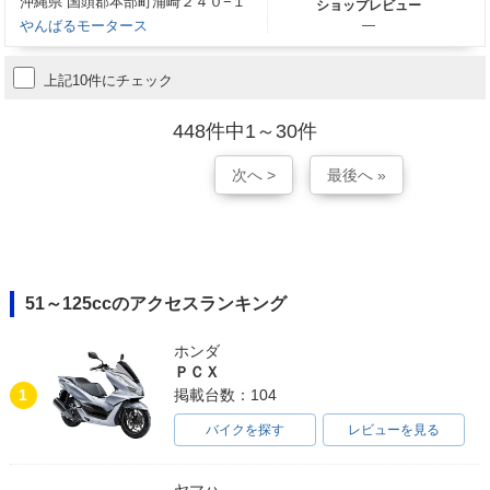
沖縄県 国頭郡本部町浦崎２４０−１
ショップレビュー
やんばるモータース
―
上記10件にチェック
448件中1～30件
次へ >
最後へ »
51～125ccのアクセスランキング
ホンダ
ＰＣＸ
1
掲載台数：104
バイクを探す
レビューを見る