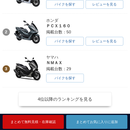
バイクを探す
レビューを見る
ホンダ
ＰＣＸ１６０
2
掲載台数：50
バイクを探す
レビューを見る
ヤマハ
ＮＭＡＸ
3
掲載台数：29
バイクを探す
4位以降のランキングを見る
まとめて無料見積・在庫確認
まとめて無料見積・在庫確認
まとめて無料見積・在庫確認
まとめてお気に入りに追加
まとめてお気に入りに追加
まとめてお気に入りに追加