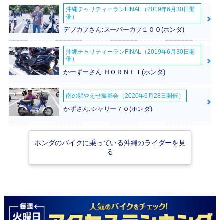
沖縄チャリティーランFINAL（2019年6月30日開
催）
デブカブさん:スーパーカブ１００(ホンダ)
沖縄チャリティーランFINAL（2019年6月30日開
催）
かーずーさん:ＨＯＲＮＥＴ(ホンダ)
南の駅やえせ撮影会（2020年6月28日開催）
かずさん:シャリー７０(ホンダ)
ホンダのバイクに乗っている沖縄のライダーを見
る