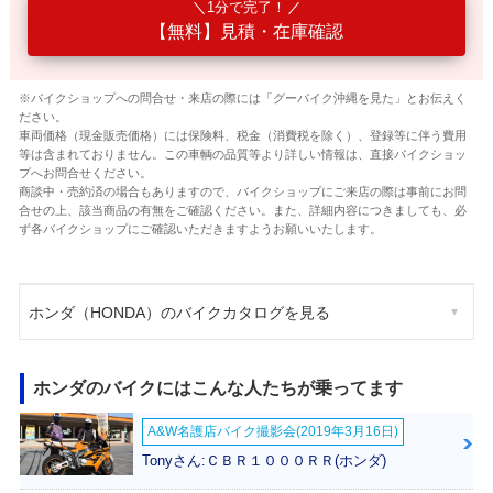
1分で完了！
【無料】見積・在庫確認
※バイクショップへの問合せ・来店の際には「グーバイク沖縄を見た」とお伝えく
ださい。
車両価格（現金販売価格）には保険料、税金（消費税を除く）、登録等に伴う費用
等は含まれておりません。この車輌の品質等より詳しい情報は、直接バイクショッ
プへお問合せください。
商談中・売約済の場合もありますので、バイクショップにご来店の際は事前にお問
合せの上、該当商品の有無をご確認ください。また、詳細内容につきましても、必
ず各バイクショップにご確認いただきますようお願いいたします。
ホンダ（HONDA）のバイクカタログを見る
ホンダのバイクにはこんな人たちが乗ってます
A&W名護店バイク撮影会(2019年3月16日)
Tonyさん:ＣＢＲ１０００ＲＲ(ホンダ)