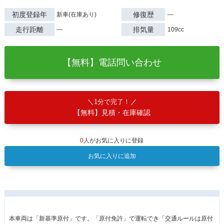
初度登録年
修復歴
新車(在庫あり)
―
走行距離
排気量
―
109cc
【無料】電話問い合わせ
1分で完了！
【無料】見積・在庫確認
0
人がお気に入りに登録
お気に入りに追加
本車両は「新基準原付」です。「原付免許」で運転でき「交通ルールは原付