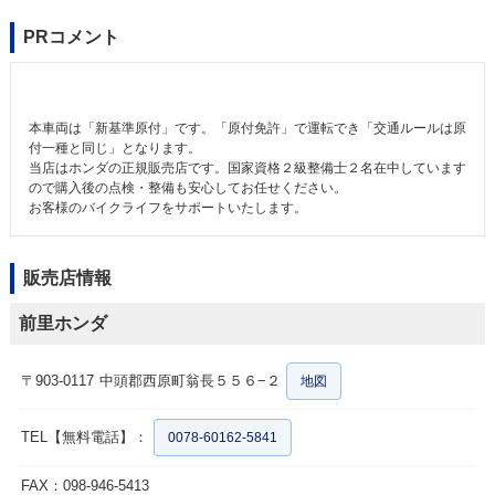
PRコメント
本車両は「新基準原付」です。「原付免許」で運転でき「交通ルールは原
付一種と同じ」となります。
当店はホンダの正規販売店です。国家資格２級整備士２名在中しています
ので購入後の点検・整備も安心してお任せください。
お客様のバイクライフをサポートいたします。
販売店情報
前里ホンダ
〒903-0117
中頭郡西原町翁長５５６−２
地図
TEL【無料電話】：
0078-60162-5841
FAX：098-946-5413