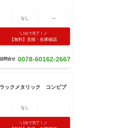
なし
―
1分で完了！
【無料】見積・在庫確認
0078-60162-2667
話問合せ
ブラックメタリック コンビブ
なし
1分で完了！