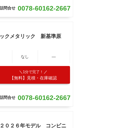
0078-60162-2667
話問合せ
ラックメタリック 新基準原
なし
―
1分で完了！
【無料】見積・在庫確認
0078-60162-2667
話問合せ
 ２０２６年モデル コンビニ