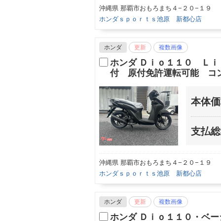
沖縄県 那覇市おもろまち４−２０−１９
ホンダｓｐｏｒｔｓ池原 新都心店
ホンダ
更新
複数画像
ホンダ Ｄｉｏ１１０ Ｌ
付 原付免許運転可能 コ
本体価
支払総
沖縄県 那覇市おもろまち４−２０−１９
ホンダｓｐｏｒｔｓ池原 新都心店
ホンダ
更新
複数画像
ホンダ Ｄｉｏ１１０・ベ