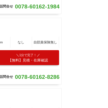
0078-60162-1984
話問合せ
Km
なし
自賠責保険無し
1分で完了！
【無料】見積・在庫確認
0078-60162-8286
話問合せ