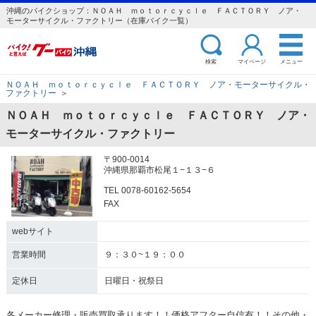
沖縄のバイクショップ：ＮＯＡＨ ｍｏｔｏｒｃｙｃｌｅ ＦＡＣＴＯＲＹ ノア・
モーターサイクル・ファクトリー（在庫バイク一覧）
検索
マイページ
メニュー
ＮＯＡＨ ｍｏｔｏｒｃｙｃｌｅ ＦＡＣＴＯＲＹ ノア・モーターサイクル・
ファクトリー
＞
ＮＯＡＨ ｍｏｔｏｒｃｙｃｌｅ ＦＡＣＴＯＲＹ ノア・
モーターサイクル・ファクトリー
〒900-0014
沖縄県那覇市松尾１−１３−６
TEL 0078-60162-5654
FAX
webサイト
営業時間
９：３０~１９：００
定休日
日曜日・祝祭日
各メーカー修理・販売買取承ります！！価格アフター自信有！！その他・