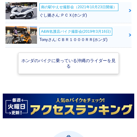
南の駅やえせ撮影会（2021年10月23日開催）
ぐし拠さん:ＰＣＸ(ホンダ)
2021年 CB1300 S
2021年 CB1300 S
2020年 CB1300 S
UPER BOL D'OR
UPER BOL D'O
UPER BOL D'OR
A&W名護店バイク撮影会(2019年3月16日)
SP・マイナーチェ
R・マイナーチェン
SP・カラーチェン
ンジ
ジ
ジ
Tonyさん:ＣＢＲ１０００ＲＲ(ホンダ)
ホンダのバイクに乗っている沖縄のライダーを見
る
2019年 CB1300 S
2019年 CB1300 S
2018年 CB1300 S
UPER BOL D'OR
UPER BOL D'O
UPER BOL D'O
SP・追加
R・カラーチェンジ
R・マイナーチェン
ジ