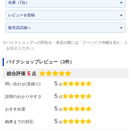
在庫（7台）
レビューを投稿
販売店詳細へ
※バイクショップへの問合せ・来店の際には「グーバイク沖縄を見た」と
お伝えください。
バイクショップレビュー（3件）
5
総合評価
点
5
問い合わせ(見積り)
点
5
説明のわかりやすさ
点
5
おすすめ度
点
5
納車までの対応
点