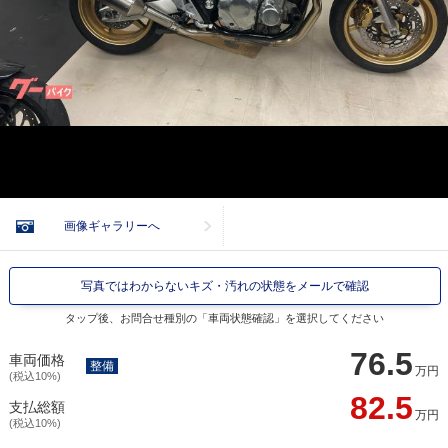
画像ギャラリーへ
写真ではわからないキズ・汚れの状態をメールで確認
タップ後、お問合せ種別の「車両状態確認」を選択してください
76.5
車両価格
整備
万円
(税込10%)
82.5
支払総額
万円
(税込10%)