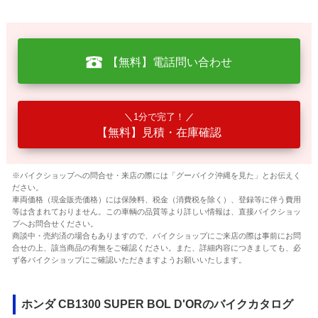
【無料】電話問い合わせ
1分で完了！
【無料】見積・在庫確認
※バイクショップへの問合せ・来店の際には「グーバイク沖縄を見た」とお伝えく
ださい。
車両価格（現金販売価格）には保険料、税金（消費税を除く）、登録等に伴う費用
等は含まれておりません。この車輌の品質等より詳しい情報は、直接バイクショッ
プへお問合せください。
商談中・売約済の場合もありますので、バイクショップにご来店の際は事前にお問
合せの上、該当商品の有無をご確認ください。また、詳細内容につきましても、必
ず各バイクショップにご確認いただきますようお願いいたします。
ホンダ CB1300 SUPER BOL D'ORのバイクカタログ