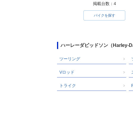
e Softail Classic
e Softail Class
掲載台数：4
バイクを探す
ハーレーダビッドソン（Harley-
2000年 FLSTC Heritag
1999年 FLSTC 
e Softail Classic
e Softail Class
ツーリング
Vロッド
トライク
1994年 FLSTC Heritag
1993年 FLSTC 
e Softail Classic
e Softail Class