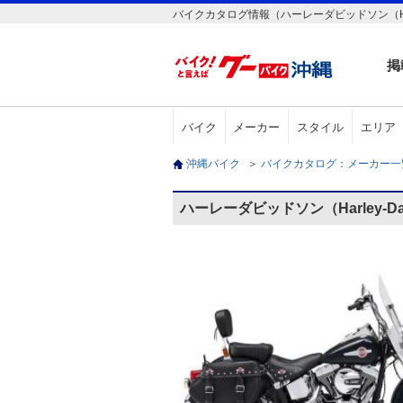
バイクカタログ情報（ハーレーダビッドソン（Harley-Davi
掲
バイク
メーカー
スタイル
エリア
沖縄バイク
＞
バイクカタログ：メーカー
ハーレーダビッドソン（Harley-David