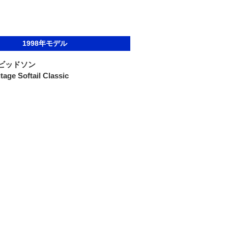
1998年モデル
ビッドソン
age Softail Classic