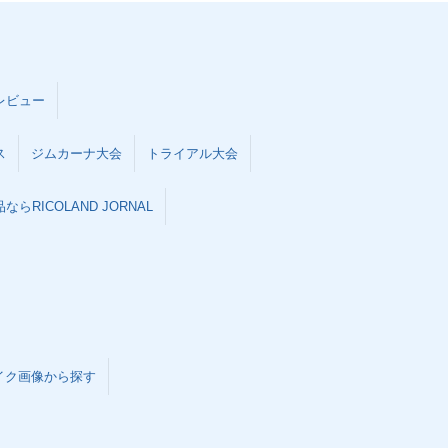
レビュー
ス
ジムカーナ大会
トライアル大会
らRICOLAND JORNAL
イク画像から探す