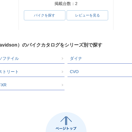
ic
e Softail Classic
e Softail Classic
e Softail
掲載台数：2
バイクを探す
レビューを見る
Davidson）のバイクカタログをシリーズ別で探す
Heritag
1998年 FLSTC Heritag
1997年 FLSTC Heritag
1996年 FL
ic
e Softail Classic
e Softail Classic
e Softail
ソフテイル
ダイナ
ストリート
CVO
FXR
Heritag
1992年 FLSTC Heritag
1991年 FLSTC Heritag
1990年 FL
ic
e Softail Classic
e Softail Classic
e Softail