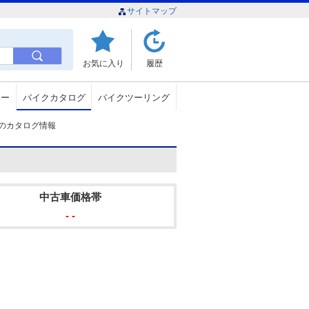
サイトマップ
お気に入り
履歴
ュー
バイクカタログ
バイクツーリング
assicのカタログ情報
中古車価格帯
- -