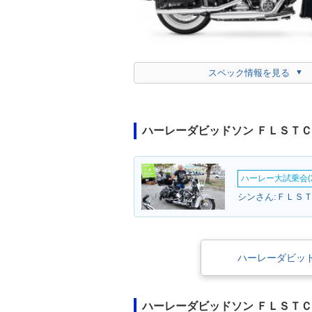
スペック情報を見る
ハーレーダビッドソン ＦＬＳＴ
ハーレー大試乗会(2
シンさん:ＦＬＳ
ハーレーダビッ
ハーレーダビッドソン ＦＬＳＴ