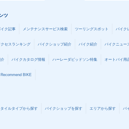
ンツ
バイク記事
メンテナンスサービス検索
ツーリングスポット
バイク
アクセスランキング
バイクショップ紹介
バイク紹介
バイクニュー
紹介
バイクカタログ情報
ハーレーダビッドソン特集
オートバイ用品な
Recommend BIKE
スタイルタイプから探す
バイクショップを探す
エリアから探す
バ