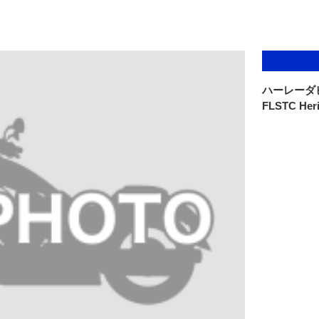
ハーレーダ
FLSTC Herit