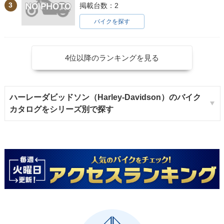
3
掲載台数：2
バイクを探す
4位以降のランキングを見る
1988年 FLSTC Heri
tage Softail Classi
c
ハーレーダビッドソン（Harley-Davidson）のバイク
カタログをシリーズ別で探す