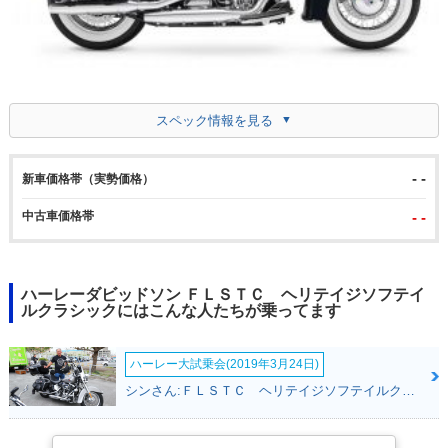
スペック情報を見る
- -
新車価格帯（実勢価格）
中古車価格帯
- -
ハーレーダビッドソン ＦＬＳＴＣ ヘリテイジソフテイ
ルクラシックにはこんな人たちが乗ってます
ハーレー大試乗会(2019年3月24日)
シンさん:ＦＬＳＴＣ ヘリテイジソフテイルクラシック(ハーレーダビッドソン)