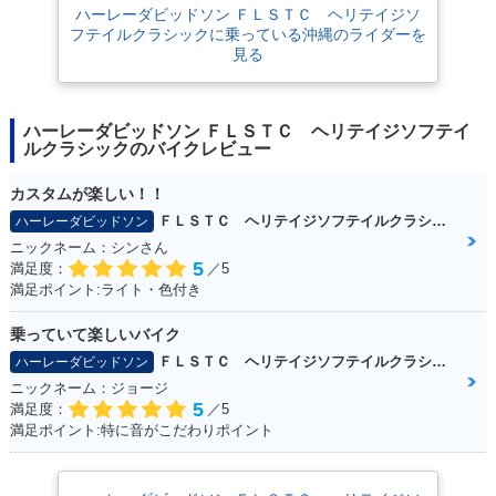
ハーレーダビッドソン ＦＬＳＴＣ ヘリテイジソ
フテイルクラシックに乗っている沖縄のライダーを
見る
ハーレーダビッドソン ＦＬＳＴＣ ヘリテイジソフテイ
ルクラシックのバイクレビュー
カスタムが楽しい！！
ＦＬＳＴＣ ヘリテイジソフテイルクラシック
ハーレーダビッドソン
ニックネーム：シンさん
5
満足度：
／5
満足ポイント:ライト・色付き
乗っていて楽しいバイク
ＦＬＳＴＣ ヘリテイジソフテイルクラシック
ハーレーダビッドソン
ニックネーム：ジョージ
5
満足度：
／5
満足ポイント:特に音がこだわりポイント