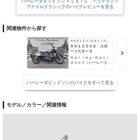
ハーレーダビッドソン ＦＬＳＴＣ ヘリテイジソ
フテイルクラシックのバイクレビューを見る
関連物件から探す
ＨＡＲＬＥＹ−ＤＡＶＩＤＳＯＮ
ＲＨ１２５０Ｓ スポ
ーツスターＳ
Ｈａｒｌｅｙ−Ｄａｖｉ
ｄｓｏｎ（ハーレーダ
ビッドソン）沖縄
ハーレーダビッドソンのバイクをすべて見る
モデル／カラー／関連情報