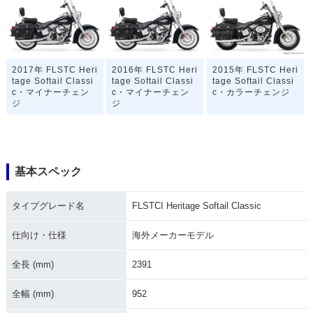
2017年 FLSTC Heri
2016年 FLSTC Heri
2015年 FLSTC Heri
tage Softail Classi
tage Softail Classi
tage Softail Classi
c・マイナーチェン
c・マイナーチェン
c・カラーチェンジ
ジ
ジ
基本スペック
タイプグレード名
FLSTCI Heritage Softail Classic
2014年 FLSTC Heri
2013年 FLSTC Heri
2013年 FLSTC Heri
tage Softail Classi
tage Softail Classi
tage Softail Classi
c
c 110th Anniversar
c・カラーチェンジ
仕向け・仕様
海外メーカーモデル
y Edition・カラーチ
ェンジ
全長 (mm)
2391
全幅 (mm)
952