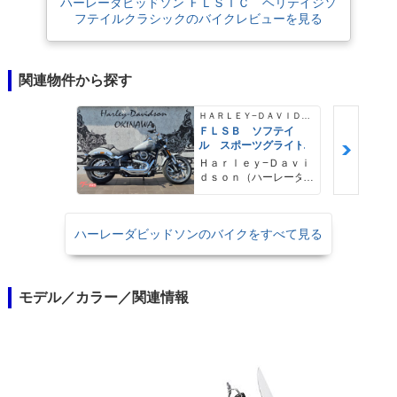
ハーレーダビッドソン ＦＬＳＴＣ ヘリテイジソ
フテイルクラシックのバイクレビューを見る
関連物件から探す
ＨＡＲＬＥＹ−ＤＡＶＩＤＳＯＮ
ＦＬＳＢ ソフテイ
ル スポーツグライド
Ｈａｒｌｅｙ−Ｄａｖｉ
ｄｓｏｎ（ハーレーダ
ビッドソン）沖縄
ハーレーダビッドソンのバイクをすべて見る
モデル／カラー／関連情報