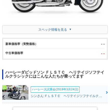
スペック情報を見る
- -
新車価格帯（実勢価格）
中古車価格帯
- -
ハーレーダビッドソン ＦＬＳＴＣ ヘリテイジソフテイ
ルクラシックにはこんな人たちが乗ってます
ハーレー大試乗会(2019年3月24日)
シンさん:ＦＬＳＴＣ ヘリテイジソフテイルクラシック(ハーレーダビッドソン)