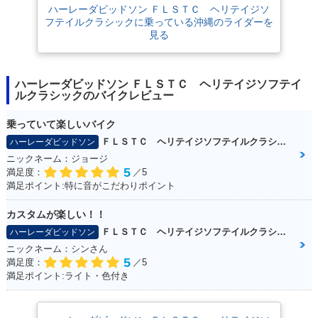
ハーレーダビッドソン ＦＬＳＴＣ ヘリテイジソ
フテイルクラシックに乗っている沖縄のライダーを
見る
ハーレーダビッドソン ＦＬＳＴＣ ヘリテイジソフテイ
ルクラシックのバイクレビュー
乗っていて楽しいバイク
ＦＬＳＴＣ ヘリテイジソフテイルクラシック
ハーレーダビッドソン
ニックネーム：ジョージ
5
満足度：
／5
満足ポイント:特に音がこだわりポイント
カスタムが楽しい！！
ＦＬＳＴＣ ヘリテイジソフテイルクラシック
ハーレーダビッドソン
ニックネーム：シンさん
5
満足度：
／5
満足ポイント:ライト・色付き