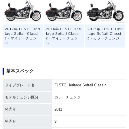
2017年 FLSTC Heri
2016年 FLSTC Heri
2015年 FLSTC Heri
tage Softail Classi
tage Softail Classi
tage Softail Classi
c・マイナーチェン
c・マイナーチェン
c・カラーチェンジ
ジ
ジ
基本スペック
タイプグレード名
FLSTC Heritage Softail Classic
2014年 FLSTC Heri
2013年 FLSTC Heri
2013年 FLSTC Heri
tage Softail Classi
tage Softail Classi
tage Softail Classi
c
c 110th Anniversar
c・カラーチェンジ
モデルチェンジ区分
カラーチェンジ
y Edition・カラーチ
ェンジ
発売年
2011
発売月
9