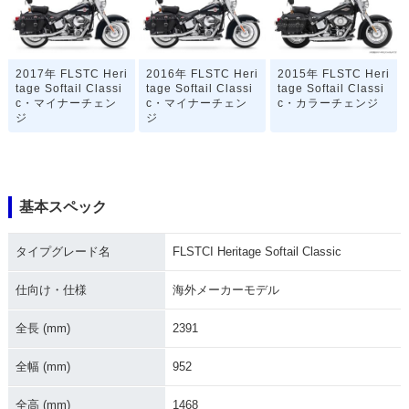
2017年 FLSTC Heri
2016年 FLSTC Heri
2015年 FLSTC Heri
tage Softail Classi
tage Softail Classi
tage Softail Classi
c・マイナーチェン
c・マイナーチェン
c・カラーチェンジ
ジ
ジ
基本スペック
タイプグレード名
FLSTCI Heritage Softail Classic
2014年 FLSTC Heri
2013年 FLSTC Heri
2013年 FLSTC Heri
tage Softail Classi
tage Softail Classi
tage Softail Classi
c
c 110th Anniversar
c・カラーチェンジ
仕向け・仕様
海外メーカーモデル
y Edition・カラーチ
ェンジ
全長 (mm)
2391
全幅 (mm)
952
全高 (mm)
1468