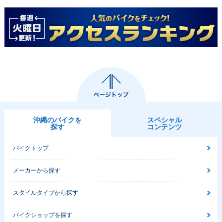
tage Softail Classi
tage Softail Classi
tage Softail Classi
c
c
c
1994年 FLSTC Heri
1993年 FLSTC Heri
1992年 FLSTC Heri
tage Softail Classi
tage Softail Classi
tage Softail Classi
c
c
c
沖縄のバイクを
スペシャル
探す
コンテンツ
バイクトップ
メーカーから探す
1991年 FLSTC Heri
1990年 FLSTC Heri
1989年 FLSTC Heri
tage Softail Classi
tage Softail Classi
tage Softail Classi
スタイルタイプから探す
c
c
c
バイクショップを探す