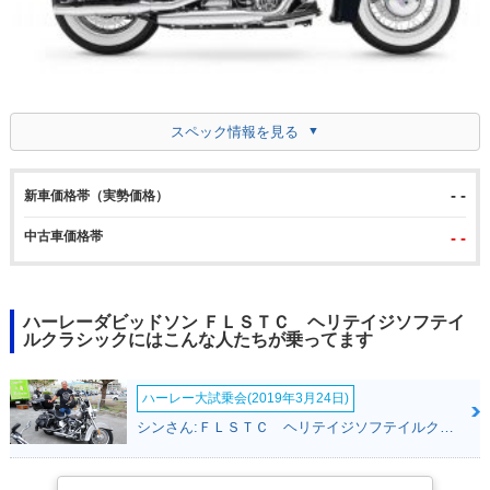
スペック情報を見る
- -
新車価格帯（実勢価格）
中古車価格帯
- -
ハーレーダビッドソン ＦＬＳＴＣ ヘリテイジソフテイ
ルクラシックにはこんな人たちが乗ってます
ハーレー大試乗会(2019年3月24日)
シンさん:ＦＬＳＴＣ ヘリテイジソフテイルクラシック(ハーレーダビッドソン)