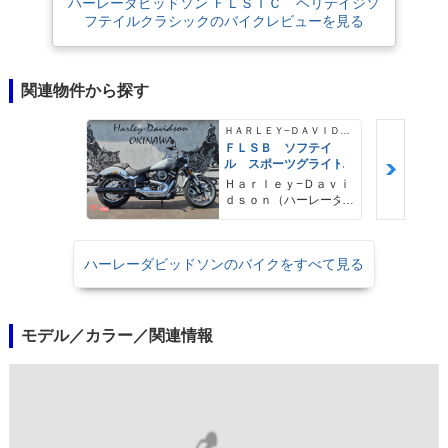
ハーレーダビッドソン ＦＬＳＴＣ ヘリテイジソ
フテイルクラシックのバイクレビューを見る
関連物件から探す
ＨＡＲＬＥＹ−ＤＡＶＩＤＳＯＮ
ＦＬＳＢ ソフテイ
ル スポーツグライド
Ｈａｒｌｅｙ−Ｄａｖｉ
ｄｓｏｎ（ハーレーダ
ビッドソン）沖縄
ハーレーダビッドソンのバイクをすべて見る
モデル／カラー／関連情報