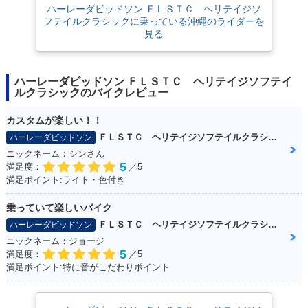
ハーレーダビッドソン ＦＬＳＴＣ ヘリテイジソ
フテイルクラシックに乗っている沖縄のライダーを
見る
ハーレーダビッドソン ＦＬＳＴＣ ヘリテイジソフテイ
ルクラシックのバイクレビュー
カスタムが楽しい！！
ＦＬＳＴＣ ヘリテイジソフテイルクラシック
ハーレーダビッドソン
ニックネーム：シンさん
5
満足度：
／5
満足ポイント:ライト・色付き
乗っていて楽しいバイク
ＦＬＳＴＣ ヘリテイジソフテイルクラシック
ハーレーダビッドソン
ニックネーム：ジョージ
5
満足度：
／5
満足ポイント:特に音がこだわりポイント