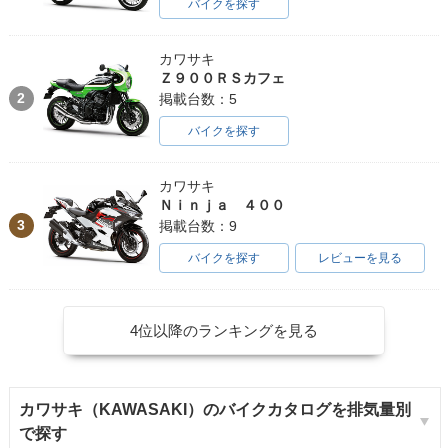
バイクを探す
カワサキ
Ｚ９００ＲＳカフェ
2
掲載台数：5
バイクを探す
カワサキ
Ｎｉｎｊａ ４００
3
掲載台数：9
バイクを探す
レビューを見る
4位以降のランキングを見る
カワサキ（KAWASAKI）のバイクカタログを排気量別
で探す