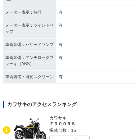
メーター表示：時計
有
メーター表示：ツイントリ
有
ップ
車両装備：ハザードランプ
有
車両装備：アンチロックブ
有
レーキ（ABS）
車両装備：可変スクリーン
有
カワサキのアクセスランキング
カワサキ
Ｚ９００ＲＳ
1
掲載台数：15