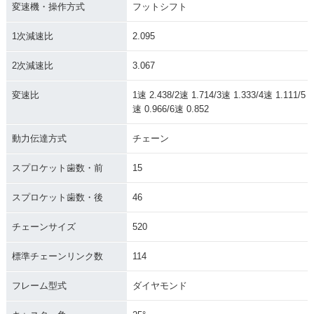
変速機・操作方式
フットシフト
1次減速比
2.095
2次減速比
3.067
変速比
1速 2.438/2速 1.714/3速 1.333/4速 1.111/5
速 0.966/6速 0.852
動力伝達方式
チェーン
スプロケット歯数・前
15
スプロケット歯数・後
46
チェーンサイズ
520
標準チェーンリンク数
114
フレーム型式
ダイヤモンド