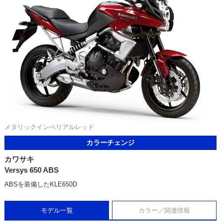
メタリックインペリアルレッド
カラーチェンジ
カワサキ
Versys 650 ABS
ABSを装備したKLE650D
モデル一覧
カラー／関連情報