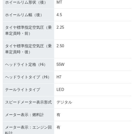
ホイールリム形状（後）
MT
ホイールリム幅（後）
4.5
タイヤ標準指定空気圧（乗
2.25
車定員時・前）
タイヤ標準指定空気圧（乗
2.50
車定員時・後）
ヘッドライト定格（Hi）
55W
ヘッドライトタイプ（Hi）
H7
テールライトタイプ
LED
スピードメーター表示形式
デジタル
メーター表示：燃料計
有
メーター表示：エンジン回
有
転計