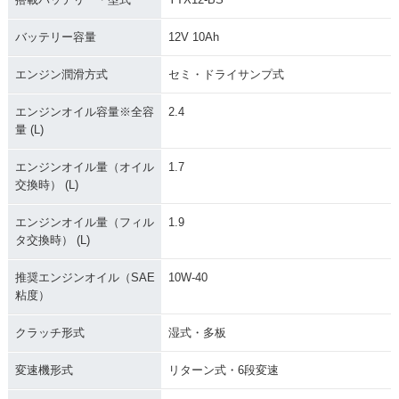
バッテリー容量
12V 10Ah
エンジン潤滑方式
セミ・ドライサンプ式
エンジンオイル容量※全容
2.4
量 (L)
エンジンオイル量（オイル
1.7
交換時） (L)
エンジンオイル量（フィル
1.9
タ交換時） (L)
推奨エンジンオイル（SAE
10W-40
粘度）
クラッチ形式
湿式・多板
変速機形式
リターン式・6段変速