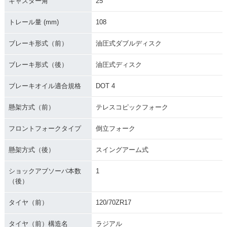
キャスター角
25°
トレール量 (mm)
108
ブレーキ形式（前）
油圧式ダブルディスク
ブレーキ形式（後）
油圧式ディスク
ブレーキオイル適合規格
DOT 4
懸架方式（前）
テレスコピックフォーク
フロントフォークタイプ
倒立フォーク
懸架方式（後）
スイングアーム式
ショックアブソーバ本数
1
（後）
タイヤ（前）
120/70ZR17
タイヤ（前）構造名
ラジアル