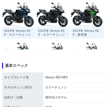
2026年 Versys 65
2025年 Versys 65
2024年 Versys 65
0・カラーチェンジ
0・カラーチェンジ
0・新登場
基本スペック
2022年 Versys 65
2019年 Versys 65
2016年 Versys 650
0・マイナーチェン
0・カラーチェンジ
ABS・カラーチェン
タイプグレード名
Versys 650 ABS
ジ
ジ
モデルチェンジ区分
カラーチェンジ
仕向け・仕様
海外向けモデル